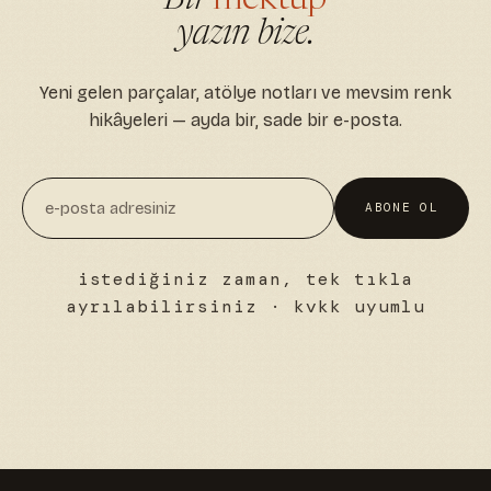
yazın bize.
Yeni gelen parçalar, atölye notları ve mevsim renk
hikâyeleri — ayda bir, sade bir e-posta.
ABONE OL
istediğiniz zaman, tek tıkla
ayrılabilirsiniz · kvkk uyumlu