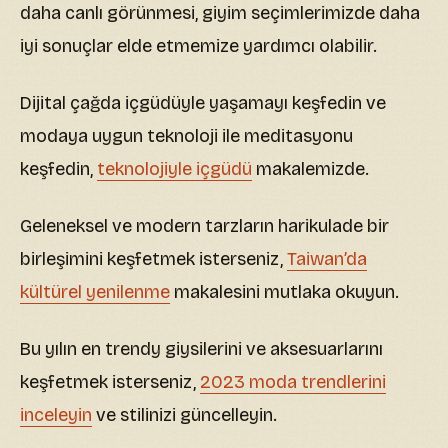
daha canlı görünmesi, giyim seçimlerimizde daha
iyi sonuçlar elde etmemize yardımcı olabilir.
Dijital çağda içgüdüyle yaşamayı keşfedin ve
modaya uygun teknoloji ile meditasyonu
keşfedin,
teknolojiyle içgüdü
makalemizde.
Geleneksel ve modern tarzların harikulade bir
birleşimini keşfetmek isterseniz,
Taiwan’da
kültürel yenilenme
makalesini mutlaka okuyun.
Bu yılın en trendy giysilerini ve aksesuarlarını
keşfetmek isterseniz,
2023 moda trendlerini
inceleyin
ve stilinizi güncelleyin.