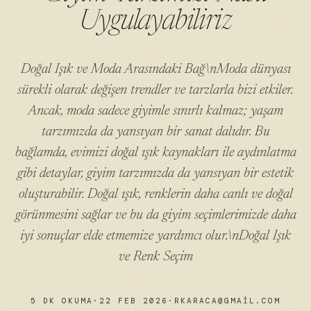
Uygulayabiliriz
Doğal Işık ve Moda Arasındaki Bağ\nModa dünyası
sürekli olarak değişen trendler ve tarzlarla bizi etkiler.
Ancak, moda sadece giyimle sınırlı kalmaz; yaşam
tarzımızda da yansıyan bir sanat dalıdır. Bu
bağlamda, evimizi doğal ışık kaynakları ile aydınlatma
gibi detaylar, giyim tarzımızda da yansıyan bir estetik
oluşturabilir. Doğal ışık, renklerin daha canlı ve doğal
görünmesini sağlar ve bu da giyim seçimlerimizde daha
iyi sonuçlar elde etmemize yardımcı olur.\nDoğal Işık
ve Renk Seçim
5 DK OKUMA
·
22 FEB 2026
·
RKARACA@GMAIL.COM