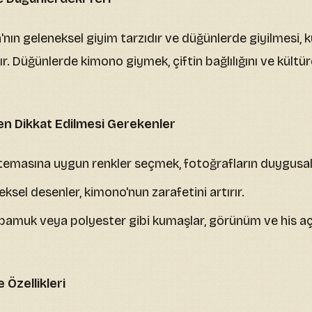
ın geleneksel giyim tarzıdır ve düğünlerde giyilmesi, kü
r. Düğünlerde kimono giymek, çiftin bağlılığını ve kültüre
n Dikkat Edilmesi Gerekenler
emasına uygun renkler seçmek, fotoğrafların duygusal 
ksel desenler, kimono'nun zarafetini artırır.
pamuk veya polyester gibi kumaşlar, görünüm ve his açıs
 Özellikleri