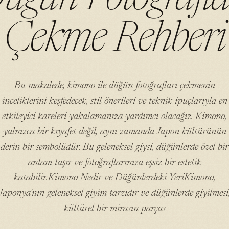
Çekme Rehberi
Bu makalede, kimono ile düğün fotoğrafları çekmenin
inceliklerini keşfedecek, stil önerileri ve teknik ipuçlarıyla en
etkileyici kareleri yakalamanıza yardımcı olacağız. Kimono,
yalnızca bir kıyafet değil, aynı zamanda Japon kültürünün
derin bir sembolüdür. Bu geleneksel giysi, düğünlerde özel bir
anlam taşır ve fotoğraflarınıza eşsiz bir estetik
katabilir.Kimono Nedir ve Düğünlerdeki YeriKimono,
Japonya'nın geleneksel giyim tarzıdır ve düğünlerde giyilmesi
kültürel bir mirasın parças