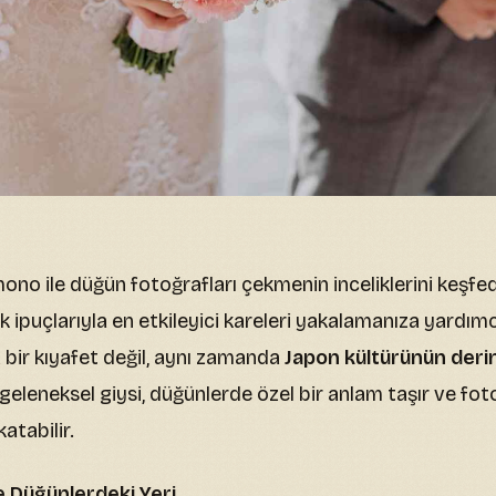
ono ile düğün fotoğrafları çekmenin inceliklerini keşfed
ik ipuçlarıyla en etkileyici kareleri yakalamanıza yardımc
 bir kıyafet değil, aynı zamanda
Japon kültürünün derin
 geleneksel giysi, düğünlerde özel bir anlam taşır ve fot
katabilir.
 Düğünlerdeki Yeri