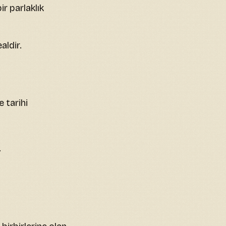
ir parlaklık
aldir.
 tarihi
.