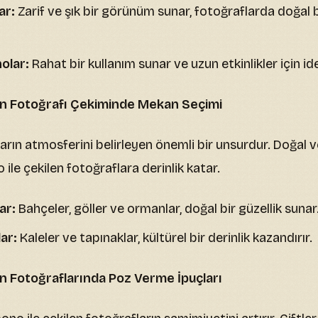
ar:
Zarif ve şık bir görünüm sunar, fotoğraflarda doğal b
olar:
Rahat bir kullanım sunar ve uzun etkinlikler için ide
ün Fotoğrafı Çekiminde Mekan Seçimi
rın atmosferini belirleyen önemli bir unsurdur. Doğal ve
ile çekilen fotoğraflara derinlik katar.
ar:
Bahçeler, göller ve ormanlar, doğal bir güzellik sunar
ar:
Kaleler ve tapınaklar, kültürel bir derinlik kazandırır.
n Fotoğraflarında Poz Verme İpuçları