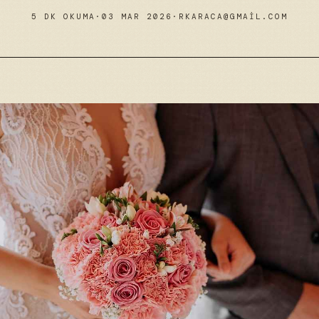
5 DK OKUMA
·
03 MAR 2026
·
RKARACA@GMAIL.COM