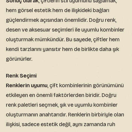
Sonuç olarak
, çiftlerin stil uyumunu sağlamak,
hem görsel estetik hem de ilişkideki bağları
güçlendirmek açısından önemlidir. Doğru renk,
desen ve aksesuar seçimleri ile uyumlu kombinler
oluşturmak mümkündür. Bu sayede, çiftler hem
kendi tarzlarını yansıtır hem de birlikte daha şık
görünürler.
Renk Seçimi
Renklerin uyumu
, çift kombinlerinin görünümünü
etkileyen en önemli faktörlerden biridir. Doğru
renk paletleri seçmek, şık ve uyumlu kombinler
oluşturmanın anahtarıdır. Renklerin birbiriyle olan
ilişkisi, sadece estetik değil, aynı zamanda ruh