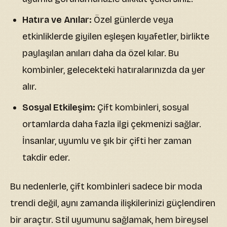
Hatıra ve Anılar:
Özel günlerde veya
etkinliklerde giyilen eşleşen kıyafetler, birlikte
paylaşılan anıları daha da özel kılar. Bu
kombinler, gelecekteki hatıralarınızda da yer
alır.
Sosyal Etkileşim:
Çift kombinleri, sosyal
ortamlarda daha fazla ilgi çekmenizi sağlar.
İnsanlar, uyumlu ve şık bir çifti her zaman
takdir eder.
Bu nedenlerle, çift kombinleri sadece bir moda
trendi değil, aynı zamanda ilişkilerinizi güçlendiren
bir araçtır. Stil uyumunu sağlamak, hem bireysel