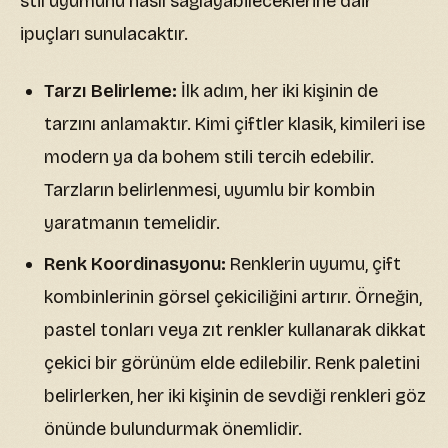
stil uyumunu nasıl sağlayabileceklerine dair
ipuçları sunulacaktır.
Tarzı Belirleme:
İlk adım, her iki kişinin de
tarzını anlamaktır. Kimi çiftler klasik, kimileri ise
modern ya da bohem stili tercih edebilir.
Tarzların belirlenmesi, uyumlu bir kombin
yaratmanın temelidir.
Renk Koordinasyonu:
Renklerin uyumu, çift
kombinlerinin görsel çekiciliğini artırır. Örneğin,
pastel tonları veya zıt renkler kullanarak dikkat
çekici bir görünüm elde edilebilir. Renk paletini
belirlerken, her iki kişinin de sevdiği renkleri göz
önünde bulundurmak önemlidir.