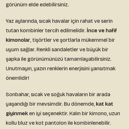
görünüm elde edebilirsiniz.
Yaz aylarında, sıcak havalar için rahat ve serin
tutan kombinler tercih edilmelidir.
İnce ve hafif
kimonolar
, tişörtler ve şortlarla mükemmel bir
uyum sağlar. Renkli sandaletler ve büyük bir
şapka ile görünümünüzü tamamlayabilirsiniz.
Unutmayın, yazın renklerin enerjisini yansıtmak
önemlidir!
Sonbahar, sıcak ve soğuk havaların bir arada
yaşandığı bir mevsimdir. Bu dönemde,
kat kat
giyinmek
en iyi seçenektir. Kalın bir kimono, uzun
kollu bluz ve kot pantolon ile kombinlenebilir.