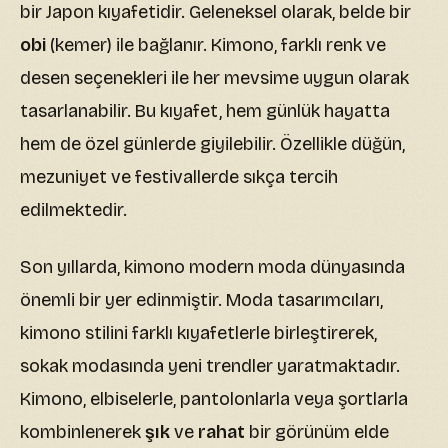
bir Japon kıyafetidir. Geleneksel olarak, belde bir
obi
(kemer) ile bağlanır. Kimono, farklı renk ve
desen seçenekleri ile her mevsime uygun olarak
tasarlanabilir. Bu kıyafet, hem günlük hayatta
hem de özel günlerde giyilebilir. Özellikle düğün,
mezuniyet ve festivallerde sıkça tercih
edilmektedir.
Son yıllarda, kimono modern moda dünyasında
önemli bir yer edinmiştir. Moda tasarımcıları,
kimono stilini farklı kıyafetlerle birleştirerek,
sokak modasında yeni trendler yaratmaktadır.
Kimono, elbiselerle, pantolonlarla veya şortlarla
kombinlenerek
şık
ve
rahat
bir görünüm elde