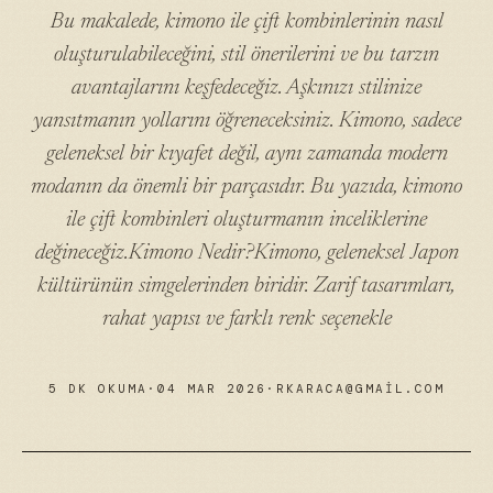
Bu makalede, kimono ile çift kombinlerinin nasıl
oluşturulabileceğini, stil önerilerini ve bu tarzın
avantajlarını keşfedeceğiz. Aşkınızı stilinize
yansıtmanın yollarını öğreneceksiniz. Kimono, sadece
geleneksel bir kıyafet değil, aynı zamanda modern
modanın da önemli bir parçasıdır. Bu yazıda, kimono
ile çift kombinleri oluşturmanın inceliklerine
değineceğiz.Kimono Nedir?Kimono, geleneksel Japon
kültürünün simgelerinden biridir. Zarif tasarımları,
rahat yapısı ve farklı renk seçenekle
5 DK OKUMA
·
04 MAR 2026
·
RKARACA@GMAIL.COM