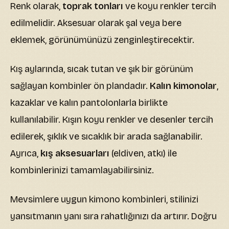
Renk olarak,
toprak tonları
ve koyu renkler tercih
edilmelidir. Aksesuar olarak şal veya bere
eklemek, görünümünüzü zenginleştirecektir.
Kış aylarında, sıcak tutan ve şık bir görünüm
sağlayan kombinler ön plandadır.
Kalın kimonolar
,
kazaklar ve kalın pantolonlarla birlikte
kullanılabilir. Kışın koyu renkler ve desenler tercih
edilerek, şıklık ve sıcaklık bir arada sağlanabilir.
Ayrıca,
kış aksesuarları
(eldiven, atkı) ile
kombinlerinizi tamamlayabilirsiniz.
Mevsimlere uygun kimono kombinleri, stilinizi
yansıtmanın yanı sıra rahatlığınızı da artırır. Doğru