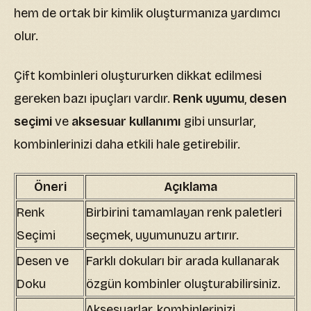
hem de ortak bir kimlik oluşturmanıza yardımcı
olur.
Çift kombinleri oluştururken dikkat edilmesi
gereken bazı ipuçları vardır.
Renk uyumu
,
desen
seçimi
ve
aksesuar kullanımı
gibi unsurlar,
kombinlerinizi daha etkili hale getirebilir.
Öneri
Açıklama
Renk
Birbirini tamamlayan renk paletleri
Seçimi
seçmek, uyumunuzu artırır.
Desen ve
Farklı dokuları bir arada kullanarak
Doku
özgün kombinler oluşturabilirsiniz.
Aksesuarlar, kombinlerinizi