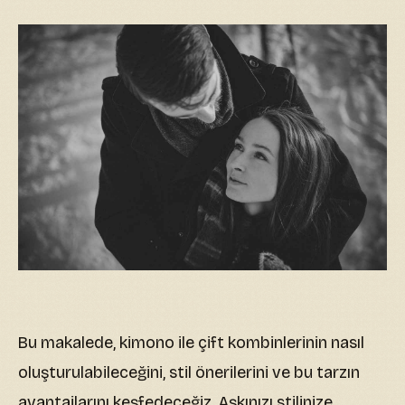
Bu makalede, kimono ile çift kombinlerinin nasıl
oluşturulabileceğini, stil önerilerini ve bu tarzın
avantajlarını keşfedeceğiz. Aşkınızı stilinize