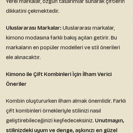
Yerel markalar, özgün tasarımlar sunarak çiftlerin
dikkatini çekmektedir.
Uluslararası Markalar:
Uluslararası markalar,
kimono modasına farklı bakış açıları getirir. Bu
markaların en popüler modelleri ve stil önerileri
ele alınacaktır.
Kimono ile Çift Kombinleri İçin İlham Verici
Öneriler
Kombin oluştururken ilham almak önemlidir. Farklı
çift kombinleri örnekleriyle stilinizi nasıl
geliştirebileceğinizi keşfedeceksiniz.
Unutmayın,
stilinizdeki uyum ve denge, aşkınızı en güzel