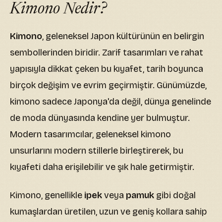
Kimono Nedir?
Kimono
, geleneksel Japon kültürünün en belirgin
sembollerinden biridir. Zarif tasarımları ve rahat
yapısıyla dikkat çeken bu kıyafet, tarih boyunca
birçok değişim ve evrim geçirmiştir. Günümüzde,
kimono sadece Japonya'da değil, dünya genelinde
de moda dünyasında kendine yer bulmuştur.
Modern tasarımcılar, geleneksel kimono
unsurlarını modern stillerle birleştirerek, bu
kıyafeti daha erişilebilir ve şık hale getirmiştir.
Kimono, genellikle
ipek
veya
pamuk
gibi doğal
kumaşlardan üretilen, uzun ve geniş kollara sahip