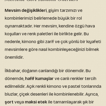
Mevsim değişiklikleri
, giyim tarzımızı ve
kombinlerimizi belirlemede büyük bir rol
oynamaktadır. Her mevsim, kendine özgü hava
koşulları ve renk paletleri ile birlikte gelir. Bu
nedenle, kimono gibi zarif ve çok yönlü bir kıyafeti
mevsimlere göre nasıl kombinleyeceğinizi bilmek
önemlidir.
İlkbahar, doğanın canlandığı bir dönemdir. Bu
dönemde,
hafif kumaşlar
ve canlı renkler tercih
edilmelidir. Açık renkli kimono ve pastel tonlarında
bluzlar, çiçek desenleri ile kombinlenebilir. Ayrıca,
şort
veya
maksi etek
ile tamamlayarak şık bir