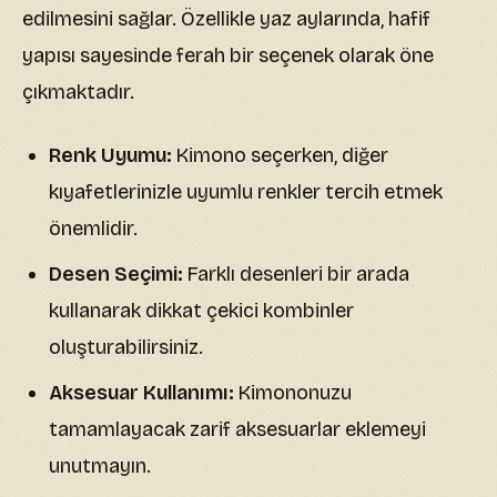
edilmesini sağlar. Özellikle yaz aylarında, hafif
yapısı sayesinde ferah bir seçenek olarak öne
çıkmaktadır.
Renk Uyumu:
Kimono seçerken, diğer
kıyafetlerinizle uyumlu renkler tercih etmek
önemlidir.
Desen Seçimi:
Farklı desenleri bir arada
kullanarak dikkat çekici kombinler
oluşturabilirsiniz.
Aksesuar Kullanımı:
Kimononuzu
tamamlayacak zarif aksesuarlar eklemeyi
unutmayın.