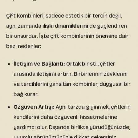
Çift kombinleri, sadece estetik bir tercih değil,
aynı zamanda
ilişki dinamiklerini
de güçlendiren
bir unsurdur. İşte çift kombinlerinin önemine dair
bazı nedenler:
İletişim ve Bağlantı:
Ortak bir stil, çiftler
arasında iletişimi artırır. Birbirlerinin zevklerini
ve tercihlerini yansıtan kombinler, duygusal bir
bağ kurar.
Özgüven Artışı:
Aynı tarzda giyinmek, çiftlerin
kendilerini daha özgüvenli hissetmelerine
yardımcı olur. Dışarıda birlikte yürüdüğünüzde,
uyumlu görünümünüzle dikkat çekersiniz.