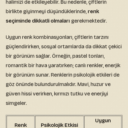
halimizi de etkileyebilir. Bu nedenle, çiftlerin
birlikte giyinmeyi düşündüklerinde,
renk
seçiminde dikkatli olmaları
gerekmektedir.
Uygun renk kombinasyonları, çiftlerin tarzını
güçlendirirken, sosyal ortamlarda da dikkat çekici
bir görünüm sağlar. Örneğin, pastel tonları,
romantik bir hava yaratırken; canlı renkler, enerjik
bir görünüm sunar. Renklerin psikolojik etkileri de
göz önünde bulundurulmalıdır. Mavi, huzur ve
güven hissi verirken, kırmızı tutku ve enerjiyi
simgeler.
Uygun
Renk
Psikolojik Etkisi