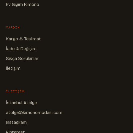
Ev Giyim Kimono
YARDIM
Kargo & Teslimat
İade & Değişim
Sıkça Sorulanlar
İletişim
ILETIŞIM
İstanbul Atölye
atolye@kimonomodasi.com
Instagram
Pinterest