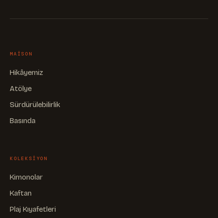
MAISON
Hikâyemiz
Atölye
Sürdürülebilirlik
Basında
KOLEKSIYON
Kimonolar
Kaftan
Plaj Kıyafetleri