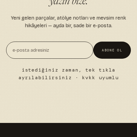
yazın bize.
Yeni gelen parçalar, atölye notları ve mevsim renk
hikâyeleri — ayda bir, sade bir e-posta.
ABONE OL
istediğiniz zaman, tek tıkla
ayrılabilirsiniz · kvkk uyumlu