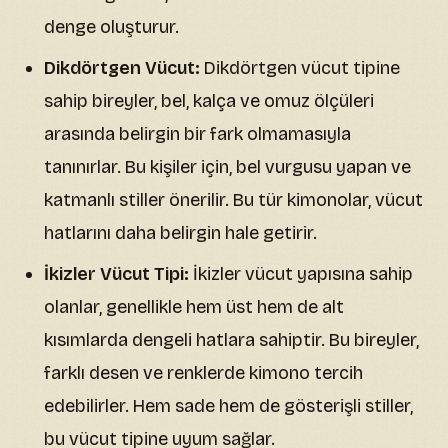
denge oluşturur.
Dikdörtgen Vücut:
Dikdörtgen vücut tipine
sahip bireyler, bel, kalça ve omuz ölçüleri
arasında belirgin bir fark olmamasıyla
tanınırlar. Bu kişiler için, bel vurgusu yapan ve
katmanlı stiller önerilir. Bu tür kimonolar, vücut
hatlarını daha belirgin hale getirir.
İkizler Vücut Tipi:
İkizler vücut yapısına sahip
olanlar, genellikle hem üst hem de alt
kısımlarda dengeli hatlara sahiptir. Bu bireyler,
farklı desen ve renklerde kimono tercih
edebilirler. Hem sade hem de gösterişli stiller,
bu vücut tipine uyum sağlar.