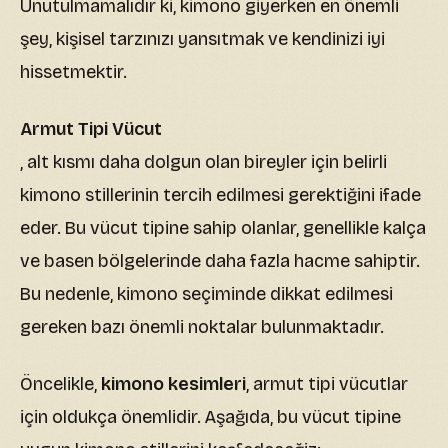
Unutulmamalıdır ki, kimono giyerken en önemli
şey, kişisel tarzınızı yansıtmak ve kendinizi iyi
hissetmektir.
Armut Tipi Vücut
, alt kısmı daha dolgun olan bireyler için belirli
kimono stillerinin tercih edilmesi gerektiğini ifade
eder. Bu vücut tipine sahip olanlar, genellikle kalça
ve basen bölgelerinde daha fazla hacme sahiptir.
Bu nedenle, kimono seçiminde dikkat edilmesi
gereken bazı önemli noktalar bulunmaktadır.
Öncelikle,
kimono kesimleri
, armut tipi vücutlar
için oldukça önemlidir. Aşağıda, bu vücut tipine