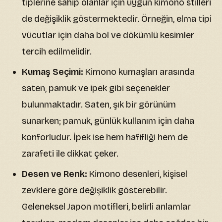
tiplerine sahip olanlar için uygun kimono stilleri
de değişiklik göstermektedir. Örneğin, elma tipi
vücutlar için daha bol ve dökümlü kesimler
tercih edilmelidir.
Kumaş Seçimi:
Kimono kumaşları arasında
saten, pamuk ve ipek gibi seçenekler
bulunmaktadır. Saten, şık bir görünüm
sunarken; pamuk, günlük kullanım için daha
konforludur. İpek ise hem hafifliği hem de
zarafeti ile dikkat çeker.
Desen ve Renk:
Kimono desenleri, kişisel
zevklere göre değişiklik gösterebilir.
Geleneksel Japon motifleri, belirli anlamlar