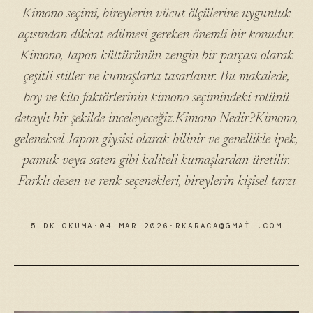
Kimono seçimi, bireylerin vücut ölçülerine uygunluk
açısından dikkat edilmesi gereken önemli bir konudur.
Kimono, Japon kültürünün zengin bir parçası olarak
çeşitli stiller ve kumaşlarla tasarlanır. Bu makalede,
boy ve kilo faktörlerinin kimono seçimindeki rolünü
detaylı bir şekilde inceleyeceğiz.Kimono Nedir?Kimono,
geleneksel Japon giysisi olarak bilinir ve genellikle ipek,
pamuk veya saten gibi kaliteli kumaşlardan üretilir.
Farklı desen ve renk seçenekleri, bireylerin kişisel tarzı
5 DK OKUMA
·
04 MAR 2026
·
RKARACA@GMAIL.COM