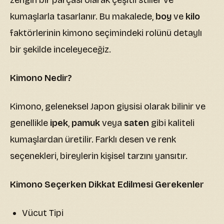
kumaşlarla tasarlanır. Bu makalede,
boy
ve
kilo
faktörlerinin kimono seçimindeki rolünü detaylı
bir şekilde inceleyeceğiz.
Kimono Nedir?
Kimono, geleneksel Japon giysisi olarak bilinir ve
genellikle
ipek
,
pamuk
veya
saten
gibi kaliteli
kumaşlardan üretilir. Farklı desen ve renk
seçenekleri, bireylerin kişisel tarzını yansıtır.
Kimono Seçerken Dikkat Edilmesi Gerekenler
Vücut Tipi