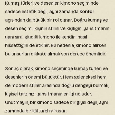
Kumaş türleri ve desenler, kimono seçiminde
sadece estetik değil, aynı zamanda
konfor
açısından da büyük bir rol oynar. Doğru kumaş ve
desen seçimi, kişinin stilini ve kişiliğini yansıtmanın
yanı sıra, giydiği kimono ile kendini nasıl
hissettiğini de etkiler. Bu nedenle, kimono alırken
bu unsurları dikkate almak son derece önemlidir.
Sonuç olarak, kimono seçiminde kumaş türleri ve
desenlerin önemi büyüktür. Hem geleneksel hem
de modern stiller arasında doğru dengeyi bulmak,
kişisel tarzınızı yansıtmanın en iyi yoludur.
Unutmayın, bir kimono sadece bir giysi değil, aynı
zamanda bir kültürel mirastır.