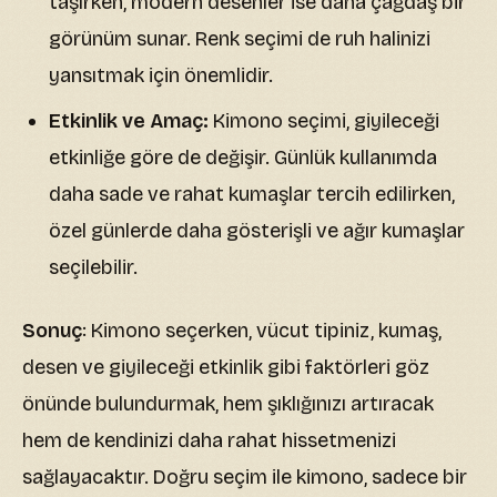
taşırken, modern desenler ise daha çağdaş bir
görünüm sunar. Renk seçimi de ruh halinizi
yansıtmak için önemlidir.
Etkinlik ve Amaç:
Kimono seçimi, giyileceği
etkinliğe göre de değişir. Günlük kullanımda
daha sade ve rahat kumaşlar tercih edilirken,
özel günlerde daha gösterişli ve ağır kumaşlar
seçilebilir.
Sonuç
: Kimono seçerken, vücut tipiniz, kumaş,
desen ve giyileceği etkinlik gibi faktörleri göz
önünde bulundurmak, hem şıklığınızı artıracak
hem de kendinizi daha rahat hissetmenizi
sağlayacaktır. Doğru seçim ile kimono, sadece bir