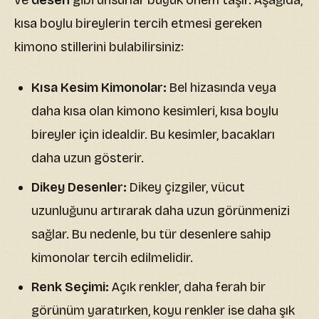
ve
desen
gibi unsurlar büyük önem taşır. Aşağıda,
kısa boylu bireylerin tercih etmesi gereken
kimono stillerini bulabilirsiniz:
Kısa Kesim Kimonolar:
Bel hizasında veya
daha kısa olan kimono kesimleri, kısa boylu
bireyler için idealdir. Bu kesimler, bacakları
daha uzun gösterir.
Dikey Desenler:
Dikey çizgiler, vücut
uzunluğunu artırarak daha uzun görünmenizi
sağlar. Bu nedenle, bu tür desenlere sahip
kimonolar tercih edilmelidir.
Renk Seçimi:
Açık renkler, daha ferah bir
görünüm yaratırken, koyu renkler ise daha şık