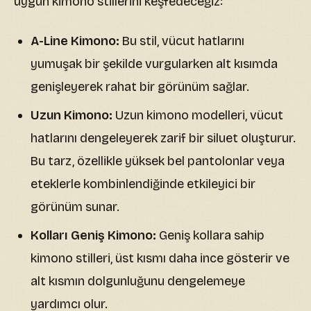
uygun kimono stillerini keşfedeceğiz:
A-Line Kimono:
Bu stil, vücut hatlarını
yumuşak bir şekilde vurgularken alt kısımda
genişleyerek rahat bir görünüm sağlar.
Uzun Kimono:
Uzun kimono modelleri, vücut
hatlarını dengeleyerek zarif bir siluet oluşturur.
Bu tarz, özellikle yüksek bel pantolonlar veya
eteklerle kombinlendiğinde etkileyici bir
görünüm sunar.
Kolları Geniş Kimono:
Geniş kollara sahip
kimono stilleri, üst kısmı daha ince gösterir ve
alt kısmın dolgunluğunu dengelemeye
yardımcı olur.