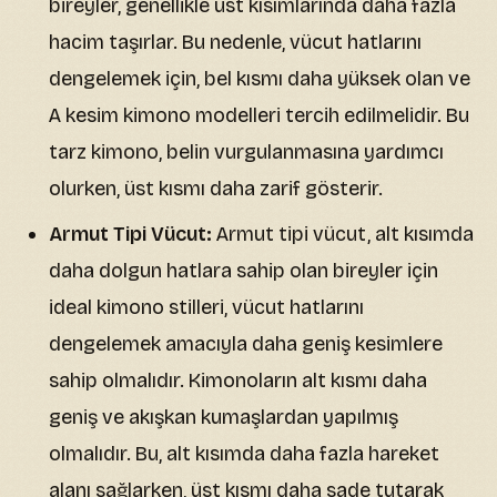
bireyler, genellikle üst kısımlarında daha fazla
hacim taşırlar. Bu nedenle, vücut hatlarını
dengelemek için, bel kısmı daha yüksek olan ve
A kesim kimono modelleri tercih edilmelidir. Bu
tarz kimono, belin vurgulanmasına yardımcı
olurken, üst kısmı daha zarif gösterir.
Armut Tipi Vücut:
Armut tipi vücut, alt kısımda
daha dolgun hatlara sahip olan bireyler için
ideal kimono stilleri, vücut hatlarını
dengelemek amacıyla daha geniş kesimlere
sahip olmalıdır. Kimonoların alt kısmı daha
geniş ve akışkan kumaşlardan yapılmış
olmalıdır. Bu, alt kısımda daha fazla hareket
alanı sağlarken, üst kısmı daha sade tutarak