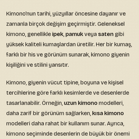
Kimono'nun tarihi, yüzyıllar öncesine dayanır ve
zamanla birçok değişim geçirmiştir. Geleneksel
kimono, genellikle
ipek
,
pamuk
veya
saten
gibi
yüksek kaliteli kumaşlardan üretilir. Her bir kumaş,
farklı bir his ve görünüm sunarak, kimono giyenin
kişiliğini ve stilini yansıtır.
Kimono, giyenin vücut tipine, boyuna ve kişisel
tercihlerine göre farklı kesimlerde ve desenlerde
tasarlanabilir. Örneğin,
uzun kimono
modelleri,
daha zarif bir görünüm sağlarken,
kısa kimono
modelleri daha rahat bir kullanım sunar. Ayrıca,
kimono seçiminde desenlerin de büyük bir önemi