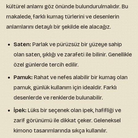
kültürel anlamı göz önünde bulundurulmalıdır. Bu
makalede, farklı kumaş türlerini ve desenlerin
anlamlarını detaylı bir şekilde ele alacağız.
Saten:
Parlak ve pürüzsüz bir yüzeye sahip
olan saten, şıklığı ve zarafeti ile bilinir. Genellikle
özel günlerde tercih edilir.
Pamuk:
Rahat ve nefes alabilir bir kumaş olan
pamuk, günlük kullanım için idealdir. Farklı
desenlerde ve renklerde bulunabilir.
İpek:
Lüks bir seçenek olan ipek, hafifliği ve
zarif görünümü ile dikkat çeker. Geleneksel
kimono tasarımlarında sıkça kullanılır.