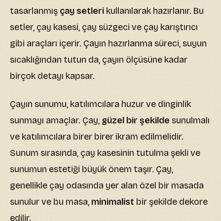
tasarlanmış
çay setleri
kullanılarak hazırlanır. Bu
setler, çay kasesi, çay süzgeci ve çay karıştırıcı
gibi araçları içerir. Çayın hazırlanma süreci, suyun
sıcaklığından tutun da, çayın ölçüsüne kadar
birçok detayı kapsar.
Çayın sunumu, katılımcılara huzur ve dinginlik
sunmayı amaçlar. Çay,
güzel bir şekilde
sunulmalı
ve katılımcılara birer birer ikram edilmelidir.
Sunum sırasında, çay kasesinin tutulma şekli ve
sunumun estetiği büyük önem taşır. Çay,
genellikle çay odasında yer alan özel bir masada
sunulur ve bu masa,
minimalist
bir şekilde dekore
edilir.