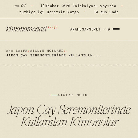
·
ilkbahar 2026 koleksiyonu yayında
·
no. 01
türkiye içi ücretsiz kargo
·
30 gün iade
tr/jp
kimonomodasi
ARA
HESAP
SEPET ·
0
ANA SAYFA
/
ATÖLYE NOTLARI
/
JAPON ÇAY SEREMONILERINDE KULLANILAN ...
ATÖLYE NOTU
Japon Çay Seremonilerinde
Kullanılan Kimonolar