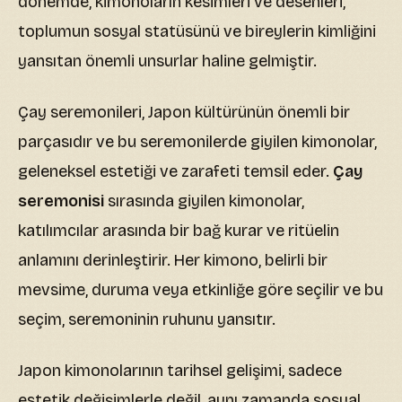
dönemde, kimonoların kesimleri ve desenleri,
toplumun sosyal statüsünü ve bireylerin kimliğini
yansıtan önemli unsurlar haline gelmiştir.
Çay seremonileri, Japon kültürünün önemli bir
parçasıdır ve bu seremonilerde giyilen kimonolar,
geleneksel estetiği ve zarafeti temsil eder.
Çay
seremonisi
sırasında giyilen kimonolar,
katılımcılar arasında bir bağ kurar ve ritüelin
anlamını derinleştirir. Her kimono, belirli bir
mevsime, duruma veya etkinliğe göre seçilir ve bu
seçim, seremoninin ruhunu yansıtır.
Japon kimonolarının tarihsel gelişimi, sadece
estetik değişimlerle değil, aynı zamanda sosyal