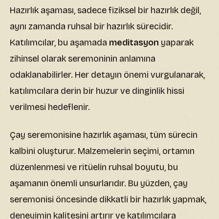
Hazırlık aşaması, sadece fiziksel bir hazırlık değil,
aynı zamanda ruhsal bir hazırlık sürecidir.
Katılımcılar, bu aşamada
meditasyon
yaparak
zihinsel olarak seremoninin anlamına
odaklanabilirler. Her detayın önemi vurgulanarak,
katılımcılara derin bir huzur ve dinginlik hissi
verilmesi hedeflenir.
Çay seremonisine hazırlık aşaması, tüm sürecin
kalbini oluşturur. Malzemelerin seçimi, ortamın
düzenlenmesi ve ritüelin ruhsal boyutu, bu
aşamanın önemli unsurlarıdır. Bu yüzden, çay
seremonisi öncesinde dikkatli bir hazırlık yapmak,
deneyimin kalitesini artırır ve katılımcılara