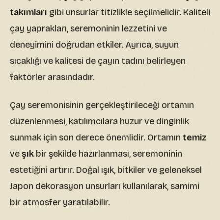
takımları
gibi unsurlar titizlikle seçilmelidir. Kaliteli
çay yaprakları, seremoninin lezzetini ve
deneyimini doğrudan etkiler. Ayrıca, suyun
sıcaklığı ve kalitesi de çayın tadını belirleyen
faktörler arasındadır.
Çay seremonisinin gerçekleştirileceği ortamın
düzenlenmesi, katılımcılara huzur ve dinginlik
sunmak için son derece önemlidir. Ortamın
temiz
ve
şık
bir şekilde hazırlanması, seremoninin
estetiğini artırır. Doğal ışık, bitkiler ve geleneksel
Japon dekorasyon unsurları kullanılarak, samimi
bir atmosfer yaratılabilir.