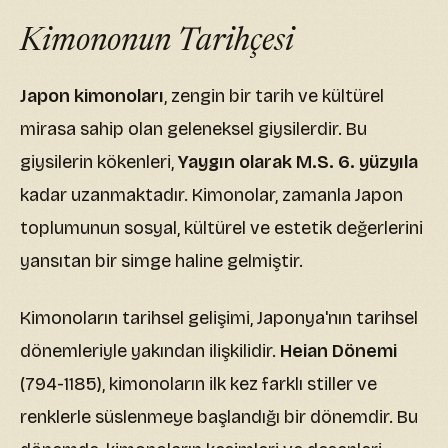
Kimononun Tarihçesi
Japon kimonoları
, zengin bir tarih ve kültürel
mirasa sahip olan geleneksel giysilerdir. Bu
giysilerin kökenleri,
Yaygın olarak M.S. 6. yüzyıla
kadar uzanmaktadır. Kimonolar, zamanla Japon
toplumunun sosyal, kültürel ve estetik değerlerini
yansıtan bir simge haline gelmiştir.
Kimonoların tarihsel gelişimi, Japonya'nın tarihsel
dönemleriyle yakından ilişkilidir.
Heian Dönemi
(794-1185), kimonoların ilk kez farklı stiller ve
renklerle süslenmeye başlandığı bir dönemdir. Bu