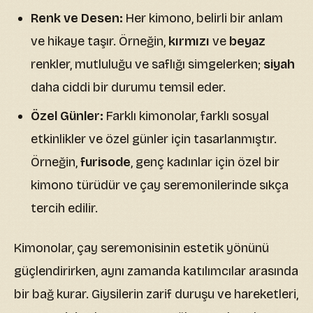
Renk ve Desen:
Her kimono, belirli bir anlam
ve hikaye taşır. Örneğin,
kırmızı
ve
beyaz
renkler, mutluluğu ve saflığı simgelerken;
siyah
daha ciddi bir durumu temsil eder.
Özel Günler:
Farklı kimonolar, farklı sosyal
etkinlikler ve özel günler için tasarlanmıştır.
Örneğin,
furisode
, genç kadınlar için özel bir
kimono türüdür ve çay seremonilerinde sıkça
tercih edilir.
Kimonolar, çay seremonisinin estetik yönünü
güçlendirirken, aynı zamanda katılımcılar arasında
bir bağ kurar. Giysilerin zarif duruşu ve hareketleri,