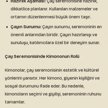
Hazırlık Aşaması:
Çay seremonisine hazırlık,
dikkatlice planlanır. Kullanılan malzemeler ve
ortamın düzenlenmesi büyük önem taşır.
Çayın Sunumu:
Çayın sunumu, seremoninin en
önemli anlarından biridir. Çayın hazırlanışı ve
sunuluşu, katılımcılara özel bir deneyim sunar.
Çay Seremonisinde Kimononun Rolü
Kimonolar, çay seremonisinin estetik ve kültürel
yönlerini yansıtır. Her kimono, giyenin kişiliğini ve
sosyal durumunu ifade eder. Bu nedenle,
kimonoların seçimi ve giyilişi, seremoninin ruhunu
tamamlar.