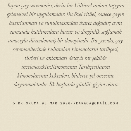
Japon çay seremonisi, derin bir kültürel anlam taşıyan
geleneksel bir uygulamadır. Bu özel ritüel, sadece çayın
hazırlanması ve sunulmasından ibaret değildir; aynı
zamanda katılımcılara huzur ve dinginlik sağlamak
amacıyla düzenlenmiş bir deneyimdir. Bu yazıda, çay
seremonilerinde kullanılan kimonoların tarihçesi,
türleri ve anlamları detaylı bir şekilde
incelenecektir.Kimononun TarihçesiJapon
kimonolarının kökenleri, binlerce yıl öncesine
dayanmaktadır. İlk başlarda günlük giyim olara
5 DK OKUMA
·
03 MAR 2026
·
RKARACA@GMAIL.COM