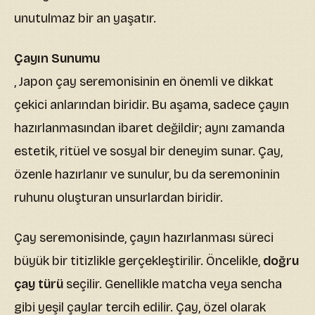
unutulmaz bir an yaşatır.
Çayın Sunumu
, Japon çay seremonisinin en önemli ve dikkat
çekici anlarından biridir. Bu aşama, sadece çayın
hazırlanmasından ibaret değildir; aynı zamanda
estetik, ritüel ve sosyal bir deneyim sunar. Çay,
özenle hazırlanır ve sunulur, bu da seremoninin
ruhunu oluşturan unsurlardan biridir.
Çay seremonisinde, çayın hazırlanması süreci
büyük bir titizlikle gerçekleştirilir. Öncelikle,
doğru
çay türü
seçilir. Genellikle matcha veya sencha
gibi yeşil çaylar tercih edilir. Çay, özel olarak