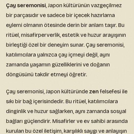
Çay seremonisi
, Japon kültürünün vazgeçilmez
bir parçasıdır ve sadece bir içecek hazırlama
eylemi olmanın ötesinde derin bir anlam taşır. Bu
ritüel, misafirperverlik, estetik ve huzur arayışının
birleştiği özel bir deneyim sunar. Çay seremonisi,
katılımcılara yalnızca çay içmeyi değil, aynı
zamanda yaşamın güzelliklerini ve doğanın
döngüsünü takdir etmeyi öğretir.
Çay seremonisi, Japon kültüründe
zen
felsefesi ile
sıkı bir bağ içerisindedir. Bu ritüel, katılımcılara
dinginlik ve huzur sağlarken, aynı zamanda sosyal
bağları güçlendirir. Misafirler ve ev sahibi arasında
kurulan bu özel iletişim, karşılıklı saygı ve anlayışın