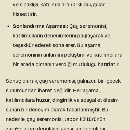
ve sıcaklığı, katılımcılara farklı duygular
hissettirir.
Sonlandırma Aşaması:
Çay seremonisi,
katılımcıların deneyimlerini paylaşarak ve
teşekkür ederek sona erer. Bu aşama,
seremoninin anlamını pekiştirir ve katılımcılara
bir arada olmanın verdiği mutluluğu hatırlatır.
Sonuç olarak, çay seremonisi, yalnızca bir içecek
sunumundan ibaret değildir. Her aşama,
katılımcılara
huzur
,
dinginlik
ve sosyal etkileşim
sunan bir deneyim olarak tasarlanmıştır. Bu
nedenle, çay seremonisi, Japon kültürünün
zarafetini ve derinliğini yansıtan önemli bir