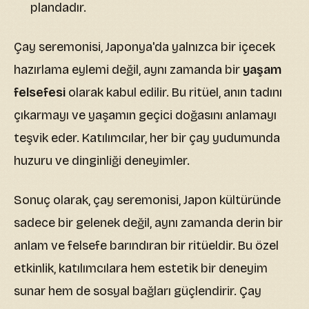
plandadır.
Çay seremonisi, Japonya'da yalnızca bir içecek
hazırlama eylemi değil, aynı zamanda bir
yaşam
felsefesi
olarak kabul edilir. Bu ritüel, anın tadını
çıkarmayı ve yaşamın geçici doğasını anlamayı
teşvik eder. Katılımcılar, her bir çay yudumunda
huzuru ve dinginliği deneyimler.
Sonuç olarak, çay seremonisi, Japon kültüründe
sadece bir gelenek değil, aynı zamanda derin bir
anlam ve felsefe barındıran bir ritüeldir. Bu özel
etkinlik, katılımcılara hem estetik bir deneyim
sunar hem de sosyal bağları güçlendirir. Çay