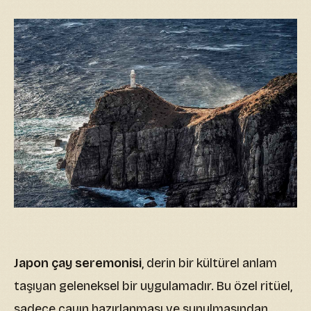
Japon çay seremonisi
, derin bir kültürel anlam
taşıyan geleneksel bir uygulamadır. Bu özel ritüel,
sadece çayın hazırlanması ve sunulmasından