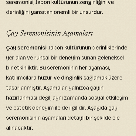
seremonisi, Japon kültürünün zenginliğini ve
derinliğini yansıtan önemli bir unsurdur.
Çay Seremonisinin Aşamaları
Çay seremonisi
, Japon kültürünün derinliklerinde
yer alan ve ruhsal bir deneyim sunan geleneksel
bir etkinliktir. Bu seremoninin her aşaması,
katılımcılara
huzur
ve
dinginlik
sağlamak üzere
tasarlanmıştır. Aşamalar, yalnızca çayın
hazırlanması değil, aynı zamanda sosyal etkileşim
ve estetik deneyim ile de ilgilidir. Aşağıda çay
seremonisinin aşamaları detaylı bir şekilde ele
alınacaktır.