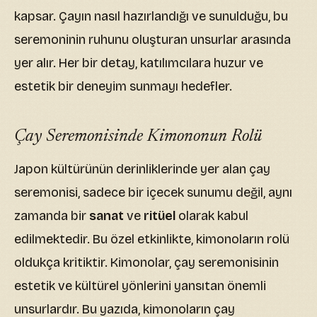
kapsar. Çayın nasıl hazırlandığı ve sunulduğu, bu
seremoninin ruhunu oluşturan unsurlar arasında
yer alır. Her bir detay, katılımcılara huzur ve
estetik bir deneyim sunmayı hedefler.
Çay Seremonisinde Kimononun Rolü
Japon kültürünün derinliklerinde yer alan çay
seremonisi, sadece bir içecek sunumu değil, aynı
zamanda bir
sanat
ve
ritüel
olarak kabul
edilmektedir. Bu özel etkinlikte, kimonoların rolü
oldukça kritiktir. Kimonolar, çay seremonisinin
estetik ve kültürel yönlerini yansıtan önemli
unsurlardır. Bu yazıda, kimonoların çay