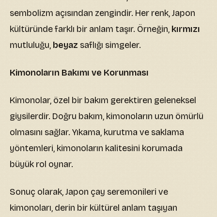
sembolizm açısından zengindir. Her renk, Japon
kültüründe farklı bir anlam taşır. Örneğin,
kırmızı
mutluluğu,
beyaz
saflığı simgeler.
Kimonoların Bakımı ve Korunması
Kimonolar, özel bir bakım gerektiren geleneksel
giysilerdir. Doğru bakım, kimonoların uzun ömürlü
olmasını sağlar. Yıkama, kurutma ve saklama
yöntemleri, kimonoların kalitesini korumada
büyük rol oynar.
Sonuç olarak, Japon çay seremonileri ve
kimonoları, derin bir kültürel anlam taşıyan