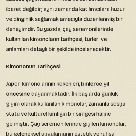
ibaret değildir; aynı zamanda katılımcılara huzur
ve dinginlik sağlamak amacıyla düzenlenmiş bir
deneyimdir. Bu yazıda, çay seremonilerinde
kullanılan kimonoların tarihçesi, türleri ve
anlamları detaylı bir şekilde incelenecektir.
Kimononun Tarihçesi
Japon kimonolarının kökenleri,
binlerce yıl
öncesine
dayanmaktadır. İlk başlarda günlük
giyim olarak kullanılan kimonolar, zamanla sosyal
statü ve kültürel kimliğin bir simgesi haline
gelmiştir. Çay seremonilerinde giyilen kimonolar,
bu geleneksel uygulamanın estetik ve ruhsal