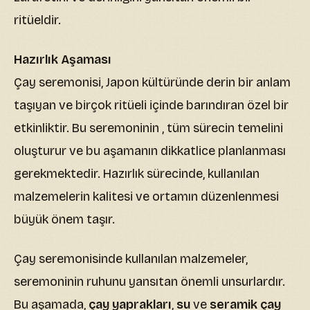
ritüeldir.
Hazırlık Aşaması
Çay seremonisi, Japon kültüründe derin bir anlam
taşıyan ve birçok ritüeli içinde barındıran özel bir
etkinliktir. Bu seremoninin , tüm sürecin temelini
oluşturur ve bu aşamanın dikkatlice planlanması
gerekmektedir. Hazırlık sürecinde, kullanılan
malzemelerin kalitesi ve ortamın düzenlenmesi
büyük önem taşır.
Çay seremonisinde kullanılan malzemeler,
seremoninin ruhunu yansıtan önemli unsurlardır.
Bu aşamada,
çay yaprakları
,
su
ve
seramik çay