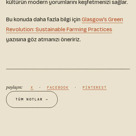
kültürün modern yorumlarını keşfetmenizi sağlar.
Bu konuda daha fazla bilgi için
Glasgow's Green
Revolution: Sustainable Farming Practices
yazısına göz atmanızı öneririz.
paylaşın:
X
·
FACEBOOK
·
PINTEREST
TÜM NOTLAR →