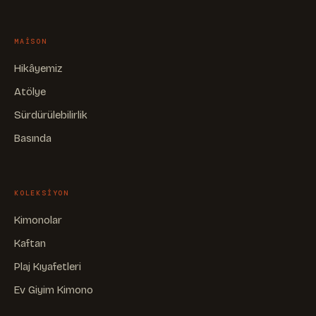
MAISON
Hikâyemiz
Atölye
Sürdürülebilirlik
Basında
KOLEKSIYON
Kimonolar
Kaftan
Plaj Kıyafetleri
Ev Giyim Kimono