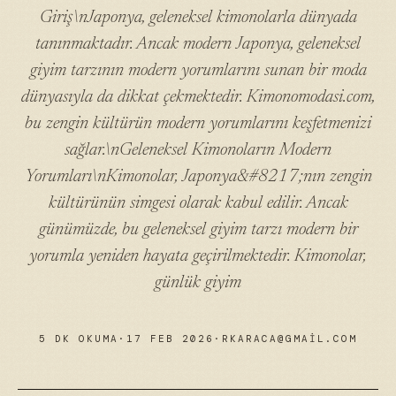
Giriş\nJaponya, geleneksel kimonolarla dünyada
tanınmaktadır. Ancak modern Japonya, geleneksel
giyim tarzının modern yorumlarını sunan bir moda
dünyasıyla da dikkat çekmektedir. Kimonomodasi.com,
bu zengin kültürün modern yorumlarını keşfetmenizi
sağlar.\nGeleneksel Kimonoların Modern
Yorumları\nKimonolar, Japonya&#8217;nın zengin
kültürünün simgesi olarak kabul edilir. Ancak
günümüzde, bu geleneksel giyim tarzı modern bir
yorumla yeniden hayata geçirilmektedir. Kimonolar,
günlük giyim
5 DK OKUMA
·
17 FEB 2026
·
RKARACA@GMAIL.COM