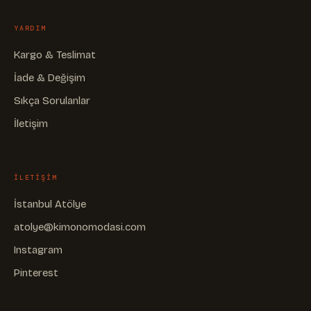
YARDIM
Kargo & Teslimat
İade & Değişim
Sıkça Sorulanlar
İletişim
ILETIŞIM
İstanbul Atölye
atolye@kimonomodasi.com
Instagram
Pinterest