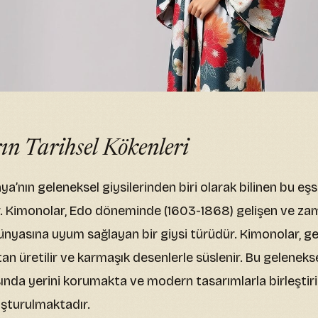
n Tarihsel Kökenleri
a’nın geleneksel giysilerinden biri olarak bilinen bu eşs
. Kimonolar, Edo döneminde (1603-1868) gelişen ve za
yasına uyum sağlayan bir giysi türüdür. Kimonolar, ge
n üretilir ve karmaşık desenlerle süslenir. Bu gelenekse
da yerini korumakta ve modern tasarımlarla birleştiril
uşturulmaktadır.