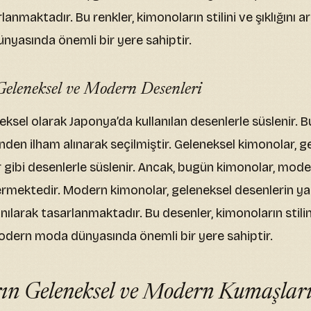
rlanmaktadır. Bu renkler, kimonoların stilini ve şıklığını 
yasında önemli bir yere sahiptir.
eleneksel ve Modern Desenleri
eksel olarak Japonya’da kullanılan desenlerle süslenir. 
den ilham alınarak seçilmiştir. Geleneksel kimonolar, gen
r gibi desenlerle süslenir. Ancak, bugün kimonolar, mo
çermektedir. Modern kimonolar, geleneksel desenlerin ya
nılarak tasarlanmaktadır. Bu desenler, kimonoların stilini 
odern moda dünyasında önemli bir yere sahiptir.
ın Geleneksel ve Modern Kumaşlar