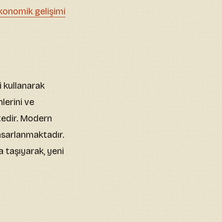
konomik gelişimi
 kullanarak
lerini ve
tedir. Modern
tasarlanmaktadır.
 taşıyarak, yeni