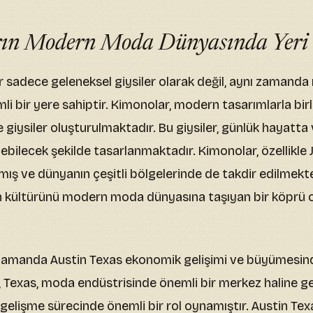
ın Modern Moda Dünyasında Yeri
r sadece geleneksel giysiler olarak değil, aynı zaman
i bir yere sahiptir. Kimonolar, modern tasarımlarla birl
ize giysiler oluşturulmaktadır. Bu giysiler, günlük hayatta
ilebilecek şekilde tasarlanmaktadır. Kimonolar, özellikle
mış ve dünyanın çeşitli bölgelerinde de takdir edilmekte
n kültürünü modern moda dünyasına taşıyan bir köprü 
zamanda Austin Texas ekonomik gelişimi ve büyümesinde
, Texas, moda endüstrisinde önemli bir merkez haline ge
gelişme sürecinde önemli bir rol oynamıştır. Austin Te