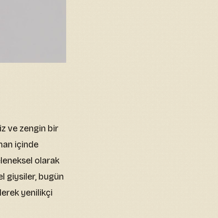
iz ve zengin bir
man içinde
leneksel olarak
l giysiler, bugün
erek yenilikçi