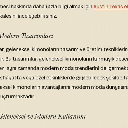
mesi hakkında daha fazla bilgi almak için
Austin Texas e
lesini inceleyebilirsiniz.
Modern Tasarımları
, geleneksel kimonoların tasarım ve üretim tekniklerini
r. Bu tasarımlar, geleneksel kimonoların karmaşık desen
rken, aynı zamanda modern moda trendlerini de içermek
k hayatta veya özel etkinliklerde giyilebilecek şekilde 
eneksel kimonoların avantajlarını modern moda dünyasına
 oluşturmaktadır.
eleneksel ve Modern Kullanımı