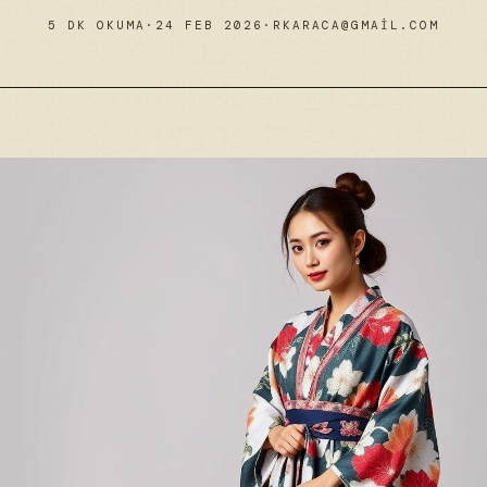
5 DK OKUMA
·
24 FEB 2026
·
RKARACA@GMAIL.COM