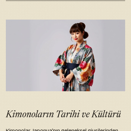
Kimonoların Tarihi ve Kültürü
Kimonolar, Japonya'nın geleneksel giysilerinden