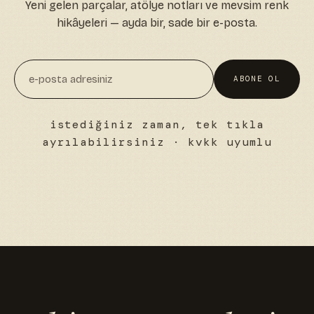
Yeni gelen parçalar, atölye notları ve mevsim renk
hikâyeleri — ayda bir, sade bir e-posta.
ABONE OL
istediğiniz zaman, tek tıkla
ayrılabilirsiniz · kvkk uyumlu