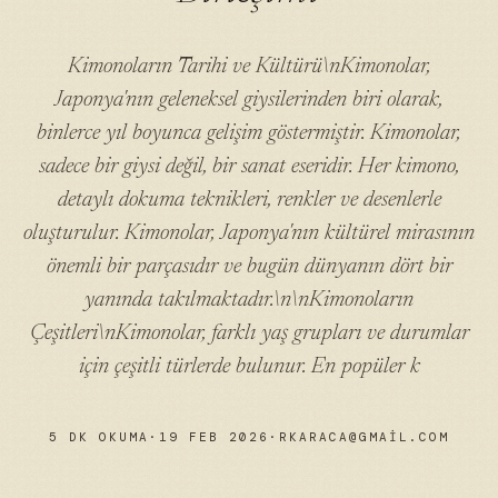
Kimonoların Tarihi ve Kültürü\nKimonolar,
Japonya'nın geleneksel giysilerinden biri olarak,
binlerce yıl boyunca gelişim göstermiştir. Kimonolar,
sadece bir giysi değil, bir sanat eseridir. Her kimono,
detaylı dokuma teknikleri, renkler ve desenlerle
oluşturulur. Kimonolar, Japonya'nın kültürel mirasının
önemli bir parçasıdır ve bugün dünyanın dört bir
yanında takılmaktadır.\n\nKimonoların
Çeşitleri\nKimonolar, farklı yaş grupları ve durumlar
için çeşitli türlerde bulunur. En popüler k
5 DK OKUMA
·
19 FEB 2026
·
RKARACA@GMAIL.COM