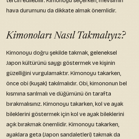
tercih edilebilir. Kimonoyu seçerken, mevsimin
hava durumunu da dikkate almak önemlidir.
Kimonoları Nasıl Takmalıyız?
Kimonoyu doğru şekilde takmak, geleneksel
Japon kültürünü saygı göstermek ve kişinin
güzelliğini vurgulamaktır. Kimonoyu takarken,
önce obi (kuşak) takılmalıdır. Obi, kimononun bel
kısmına sarılmalı ve düğümünü ön tarafta
bırakmalısınız. Kimonoyu takarken, kol ve ayak
bileklerini göstermek için kol ve ayak bileklerini
açık bırakmak önemlidir. Kimonoyu takarken,
ayaklara geta (Japon sandaletleri) takmak da