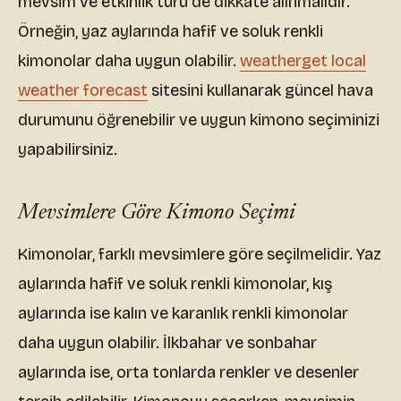
mevsim ve etkinlik türü de dikkate alınmalıdır.
Örneğin, yaz aylarında hafif ve soluk renkli
kimonolar daha uygun olabilir.
weatherget local
weather forecast
sitesini kullanarak güncel hava
durumunu öğrenebilir ve uygun kimono seçiminizi
yapabilirsiniz.
Mevsimlere Göre Kimono Seçimi
Kimonolar, farklı mevsimlere göre seçilmelidir. Yaz
aylarında hafif ve soluk renkli kimonolar, kış
aylarında ise kalın ve karanlık renkli kimonolar
daha uygun olabilir. İlkbahar ve sonbahar
aylarında ise, orta tonlarda renkler ve desenler