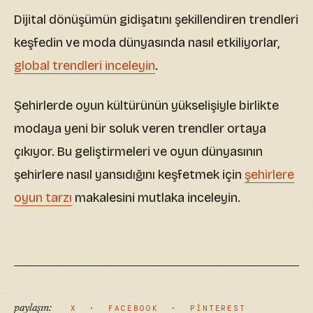
Dijital dönüşümün gidişatını şekillendiren trendleri
keşfedin ve moda dünyasında nasıl etkiliyorlar,
global trendleri inceleyin
.
Şehirlerde oyun kültürünün yükselişiyle birlikte
modaya yeni bir soluk veren trendler ortaya
çıkıyor. Bu geliştirmeleri ve oyun dünyasının
şehirlere nasıl yansıdığını keşfetmek için
şehirlere
oyun tarzı
makalesini mutlaka inceleyin.
paylaşın:
X
·
FACEBOOK
·
PINTEREST