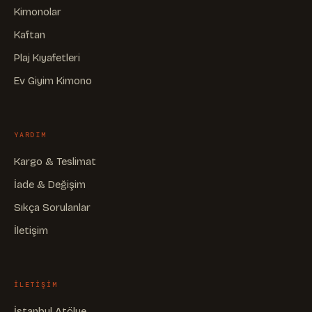
Kimonolar
Kaftan
Plaj Kıyafetleri
Ev Giyim Kimono
YARDIM
Kargo & Teslimat
İade & Değişim
Sıkça Sorulanlar
İletişim
ILETIŞIM
İstanbul Atölye