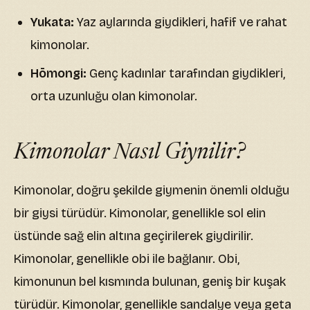
Yukata:
Yaz aylarında giydikleri, hafif ve rahat
kimonolar.
Hōmongi:
Genç kadınlar tarafından giydikleri,
orta uzunluğu olan kimonolar.
Kimonolar Nasıl Giynilir?
Kimonolar, doğru şekilde giymenin önemli olduğu
bir giysi türüdür. Kimonolar, genellikle sol elin
üstünde sağ elin altına geçirilerek giydirilir.
Kimonolar, genellikle obi ile bağlanır. Obi,
kimonunun bel kısmında bulunan, geniş bir kuşak
türüdür. Kimonolar, genellikle sandalye veya geta