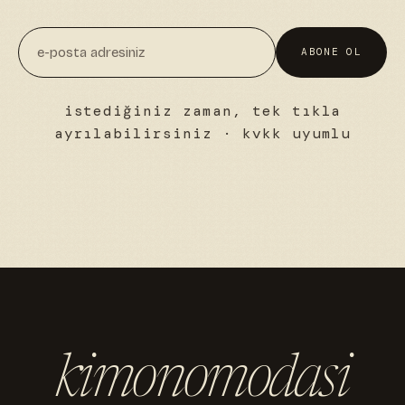
ABONE OL
istediğiniz zaman, tek tıkla
ayrılabilirsiniz · kvkk uyumlu
kimonomodasi