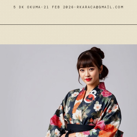
5 DK OKUMA
·
21 FEB 2026
·
RKARACA@GMAIL.COM