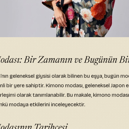
dası: Bir Zamanın ve Bugünün Bir
nın geleneksel giysisi olarak bilinen bu eşya, bugün m
i bir yere sahiptir. Kimono modası, geleneksel Japon e
leşimi olarak tanımlanabilir. Bu makale, kimono modasının
ünkü modaya etkilerini inceleyecektir.
dasının Tarihçesi