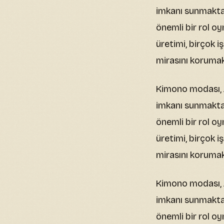
imkanı sunmaktad
önemli bir rol o
üretimi, birçok 
mirasını korumak 
Kimono modası, J
imkanı sunmaktad
önemli bir rol o
üretimi, birçok 
mirasını korumak 
Kimono modası, J
imkanı sunmaktad
önemli bir rol o