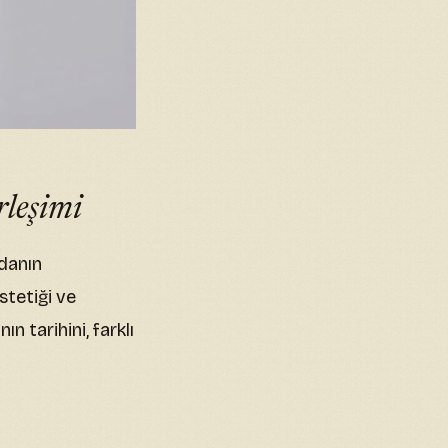
leşimi
odanın
stetiği ve
 tarihini, farklı