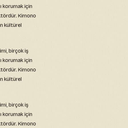
ı korumak için
ektördür. Kimono
n kültürel
mi, birçok iş
ı korumak için
ektördür. Kimono
n kültürel
mi, birçok iş
ı korumak için
ektördür. Kimono