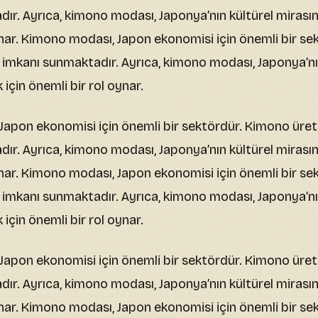
ır. Ayrıca, kimono modası, Japonya’nın kültürel mirasın
ynar. Kimono modası, Japon ekonomisi için önemli bir s
iş imkanı sunmaktadır. Ayrıca, kimono modası, Japonya’nı
için önemli bir rol oynar.
apon ekonomisi için önemli bir sektördür. Kimono üreti
ır. Ayrıca, kimono modası, Japonya’nın kültürel mirasın
ynar. Kimono modası, Japon ekonomisi için önemli bir s
iş imkanı sunmaktadır. Ayrıca, kimono modası, Japonya’nı
için önemli bir rol oynar.
apon ekonomisi için önemli bir sektördür. Kimono üreti
ır. Ayrıca, kimono modası, Japonya’nın kültürel mirasın
ynar. Kimono modası, Japon ekonomisi için önemli bir s