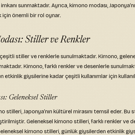
iş imkanı sunmaktadır. Ayrıca, kimono modası, Japonya’nı
için önemli bir rol oynar.
ası: Stiller ve Renkler
eşitli stiller ve renklerle sunulmaktadır. Kimono, gelen
tmaktadır. Kimono, farklı renkler ve desenlerle sunulmak
 etkinlik giysilerine kadar çeşitli kullanımlar için kullanıla
: Geleneksel Stiller
stilleri, Japonya’nın kültürel mirasını temsil eder. Bu stil
irilmiştir. Geleneksel kimono stilleri, farklı renkler ve d
leneksel kimono stilleri, günlük giysilerden etkinlik giy