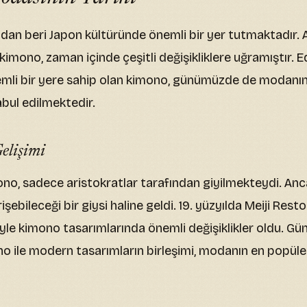
ldan beri Japon kültüründe önemli bir yer tutmaktadır. 
n kimono, zaman içinde çeşitli değişikliklere uğramıştır. 
mli bir yere sahip olan kimono, günümüzde de modanın
abul edilmektedir.
elişimi
no, sadece aristokratlar tarafından giyilmekteydi. Anc
ebileceği bir giysi haline geldi. 19. yüzyılda Meiji Res
siyle kimono tasarımlarında önemli değişiklikler oldu. G
o ile modern tasarımların birleşimi, modanın en popüle