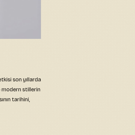
kisi son yıllarda
modern stillerin
nın tarihini,