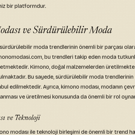
niz bir platformdur.
dası ve Sürdürülebilir Moda
ürdürülebilir moda trendlerinin önemli bir parçası olar
monomodasi.com, bu trendleri takip eden moda tutkunla
l etmektedir. Kimono, doğal malzemelerden üretilmekt
ulmaktadır. Bu sayede, sürdürülebilir moda trendlerinin 
abul edilmektedir. Ayrıca, kimono modası, modanın çev
anması ve üretilmesi konusunda da önemli bir rol oyna
 ve Teknoloji
o modası ile teknoloji birleşimi de önemli bir trend hal