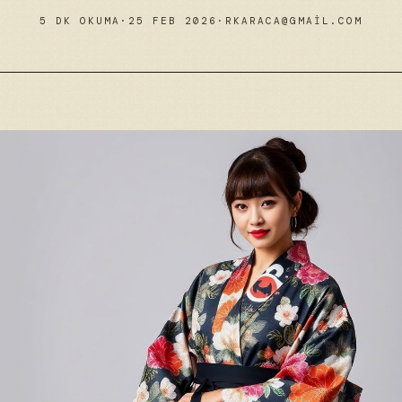
5 DK OKUMA
·
25 FEB 2026
·
RKARACA@GMAIL.COM