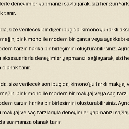
erle deneyimler yapmanızı sağlayarak, sizi her gün farklı
 tanır.
, size verilecek bir diğer ipuç da, kimono’yu farklı aks
Örneğin, bir kimono ile modern bir çanta veya ayakkabı e
ern tarzın harika bir birleşimini oluşturabilirsiniz. Ayr
 aksesuarlarla deneyimler yapmanızı sağlayarak, sizi her
 olanak tanır.
, size verilecek son ipuç da, kimono’yu farklı makyaj v
rneğin, bir kimono ile modern bir makyaj veya saç tarzı 
ern tarzın harika bir birleşimini oluşturabilirsiniz. Ayr
ı makyaj ve saç tarzlarıyla deneyimler yapmanızı sağlaya
rzla sunmanıza olanak tanır.