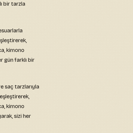
 bir tarzla
esuarlarla
şleştirerek,
ıca, kimono
 gün farklı bir
e saç tarzlarıyla
eşleştirerek,
ıca, kimono
rak, sizi her