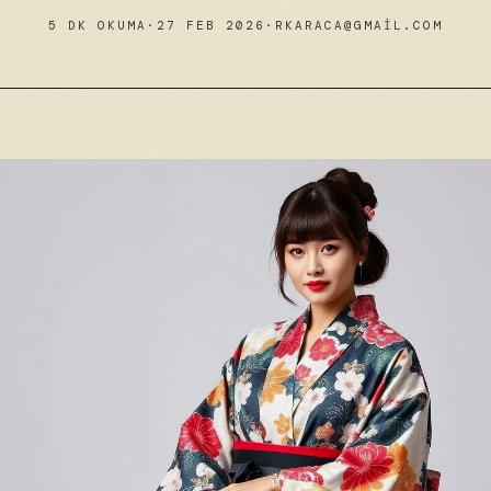
5 DK OKUMA
·
27 FEB 2026
·
RKARACA@GMAIL.COM