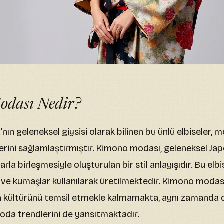
dası Nedir?
nın geleneksel giysisi olarak bilinen bu ünlü elbiseler
rini sağlamlaştırmıştır. Kimono modası, geleneksel Jap
la birleşmesiyle oluşturulan bir stil anlayışıdır. Bu elbise
r ve kumaşlar kullanılarak üretilmektedir. Kimono modas
n kültürünü temsil etmekle kalmamakta, aynı zamanda d
oda trendlerini de yansıtmaktadır.