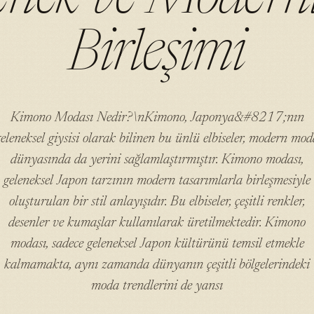
Birleşimi
Kimono Modası Nedir?\nKimono, Japonya&#8217;nın
geleneksel giysisi olarak bilinen bu ünlü elbiseler, modern mod
dünyasında da yerini sağlamlaştırmıştır. Kimono modası,
geleneksel Japon tarzının modern tasarımlarla birleşmesiyle
oluşturulan bir stil anlayışıdır. Bu elbiseler, çeşitli renkler,
desenler ve kumaşlar kullanılarak üretilmektedir. Kimono
modası, sadece geleneksel Japon kültürünü temsil etmekle
kalmamakta, aynı zamanda dünyanın çeşitli bölgelerindeki
moda trendlerini de yansı