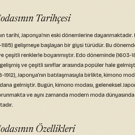
dasının Tarihçesi
 tarihi, Japonya’nın eski dönemlerine dayanmaktadır.
1185) gelişmeye başlayan bir giysi türüdür. Bu dönemd
ve çeşitli renklerle boyanmıştır. Edo döneminde (1603-
lişmiş ve çeşitli sınıflar arasında popüler hale gelmişti
1912), Japonya’nın batılaşmasıyla birlikte, kimono mo
ydana gelmiştir. Bugün, kimono modası, geleneksel Japo
korunmakta ve aynı zamanda modern moda dünyasında 
tadır.
dasının Özellikleri