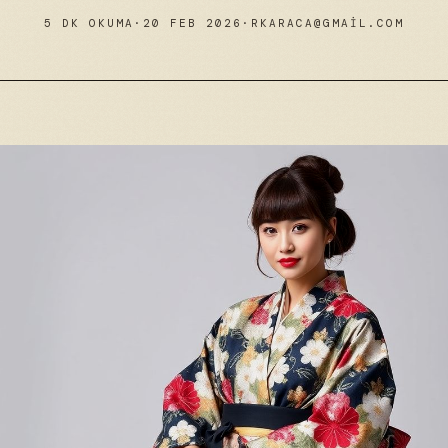
5 DK OKUMA
·
20 FEB 2026
·
RKARACA@GMAIL.COM