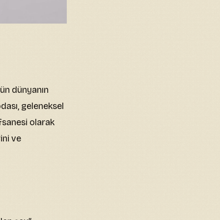
ugün dünyanın
dası, geleneksel
fsanesi olarak
ini ve