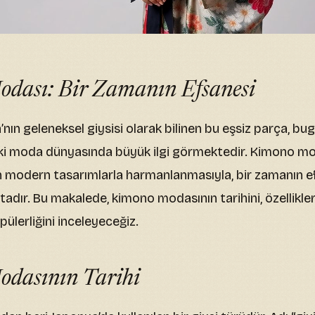
dası: Bir Zamanın Efsanesi
nın geleneksel giysisi olarak bilinen bu eşsiz parça, b
ki moda dünyasında büyük ilgi görmektedir. Kimono mo
n modern tasarımlarla harmanlanmasıyla, bir zamanın e
dır. Bu makalede, kimono modasının tarihini, özellikler
lerliğini inceleyeceğiz.
dasının Tarihi