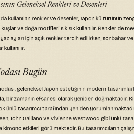
nın Geleneksel Renkleri ve Desenleri
 kullanılan renkler ve desenler, Japon kültürünün zengin
, kuşlar ve doğa motifleri sık sık kullanılır. Renkler de 
yaz ayları için açık renkler tercih edilirken, sonbahar ve k
kullanılır.
odası Bugün
dası, geleneksel Japon estetiğinin modern tasarımlar
a, bir zamanın efsanesi olarak yeniden doğmaktadır. K
k ünlü tasarımcı tarafından yeniden yorumlanmaktadır
n, John Galliano ve Vivienne Westwood gibi ünlü tasar
 kimono etkileri görülmektedir. Bu tasarımcıların çalışm