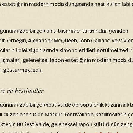
 estetiğinin modern moda dünyasında nasıl kullanılabil
günümüzde birçok ünlü tasarımcı tarafından yeniden
r. Örneğin, Alexander McQueen, John Galliano ve Viv
cıların koleksiyonlarında kimono etkileri görülmektedir.
alışmaları, geleneksel Japon estetiğinin modern moda d
ni göstermektedir.
 ve Festivaller
günümüzde birçok festivalde de popülerlik kazanmaktad
ıl düzenlenen Gion Matsuri festivalinde, katılımcıların 
tedir. Bu festivalde, geleneksel Japon kültürünün zengi