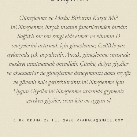
Güneşlenme ve Moda: Birbirini Karşıt Mı?
\nGüneşlenme, birçok insanın favorilerinden biridir.
Sağlıklı bir ten rengi elde etmek ve vitamin D
seviyelerini artırmak için güneşlenme, özellikle yaz
aylarında çok popülerdir. Ancak, güneşlenme sırasında
modayı unutmamak önemlidir. Çünkü, doğru giysiler
ve aksesuarlar ile güneşlenme deneyiminizi daha keyifli
ve güvenli hale getirebilirsiniz.\nGüneşlenme İçin
Uygun Giysiler\nGüneşlenme sırasında giymeniz
gereken giysiler, sizin için en uygun ol
5 DK OKUMA
·
22 FEB 2026
·
RKARACA@GMAIL.COM