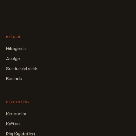
MAISON
Hikâyemiz
Atölye
Sürdürülebilirlik
Basında
KOLEKSIYON
Kimonolar
Kaftan
Plaj Kıyafetleri