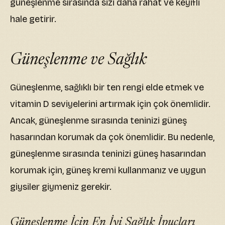
güneşlenme sırasında sizi daha rahat ve keyifli
hale getirir.
Güneşlenme ve Sağlık
Güneşlenme, sağlıklı bir ten rengi elde etmek ve
vitamin D seviyelerini artırmak için çok önemlidir.
Ancak, güneşlenme sırasında teninizi güneş
hasarından korumak da çok önemlidir. Bu nedenle,
güneşlenme sırasında teninizi güneş hasarından
korumak için, güneş kremi kullanmanız ve uygun
giysiler giymeniz gerekir.
Güneşlenme İçin En İyi Sağlık İpuçları