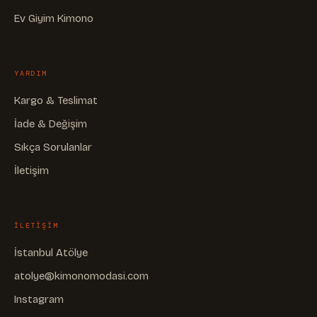
Ev Giyim Kimono
YARDIM
Kargo & Teslimat
İade & Değişim
Sıkça Sorulanlar
İletişim
ILETIŞIM
İstanbul Atölye
atolye@kimonomodasi.com
Instagram