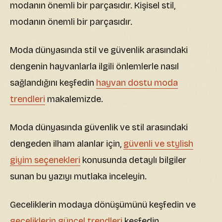
modanın önemli bir parçasıdır. Kişisel stil,
modanın önemli bir parçasıdır.
Moda dünyasında stil ve güvenlik arasındaki
dengenin hayvanlarla ilgili önlemlerle nasıl
sağlandığını keşfedin
hayvan dostu moda
trendleri
makalemizde.
Moda dünyasında güvenlik ve stil arasındaki
dengeden ilham alanlar için,
güvenli ve stylish
giyim seçenekleri
konusunda detaylı bilgiler
sunan bu yazıyı mutlaka inceleyin.
Geceliklerin modaya dönüşümünü keşfedin ve
geceliklerin güncel trendleri
keşfedin.