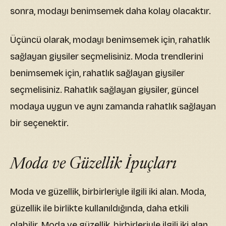
sonra, modayı benimsemek daha kolay olacaktır.
Üçüncü olarak, modayı benimsemek için, rahatlık
sağlayan giysiler seçmelisiniz. Moda trendlerini
benimsemek için, rahatlık sağlayan giysiler
seçmelisiniz. Rahatlık sağlayan giysiler, güncel
modaya uygun ve aynı zamanda rahatlık sağlayan
bir seçenektir.
Moda ve Güzellik İpuçları
Moda ve güzellik, birbirleriyle ilgili iki alan. Moda,
güzellik ile birlikte kullanıldığında, daha etkili
olabilir. Moda ve güzellik, birbirleriyle ilgili iki alan.