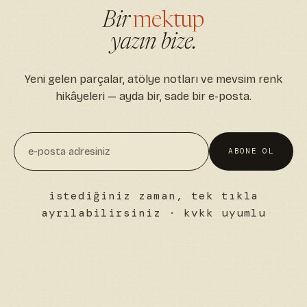
Bir
mektup
yazın bize.
Yeni gelen parçalar, atölye notları ve mevsim renk
hikâyeleri — ayda bir, sade bir e-posta.
ABONE OL
istediğiniz zaman, tek tıkla
ayrılabilirsiniz · kvkk uyumlu