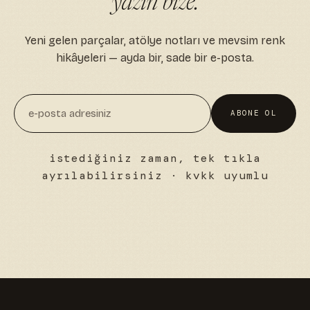
yazın bize.
Yeni gelen parçalar, atölye notları ve mevsim renk
hikâyeleri — ayda bir, sade bir e-posta.
ABONE OL
istediğiniz zaman, tek tıkla
ayrılabilirsiniz · kvkk uyumlu