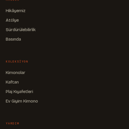
Hikâyemiz
Atölye
Sürdürülebilirlik
Basında
KOLEKSIYON
Kimonolar
Kaftan
Plaj Kıyafetleri
Ev Giyim Kimono
YARDIM