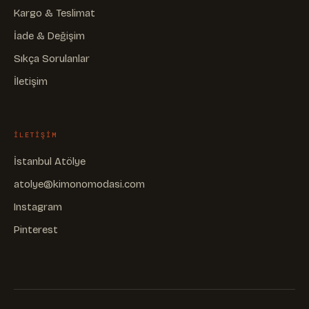
Kargo & Teslimat
İade & Değişim
Sıkça Sorulanlar
İletişim
ILETIŞIM
İstanbul Atölye
atolye@kimonomodasi.com
Instagram
Pinterest