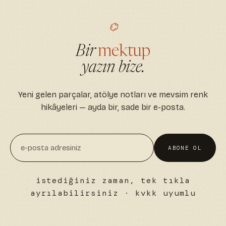
⌬
Bir
mektup
yazın bize.
Yeni gelen parçalar, atölye notları ve mevsim renk
hikâyeleri — ayda bir, sade bir e-posta.
ABONE OL
istediğiniz zaman, tek tıkla
ayrılabilirsiniz · kvkk uyumlu