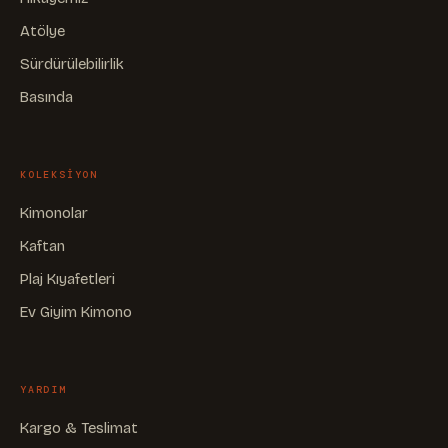
Atölye
Sürdürülebilirlik
Basında
KOLEKSIYON
Kimonolar
Kaftan
Plaj Kıyafetleri
Ev Giyim Kimono
YARDIM
Kargo & Teslimat