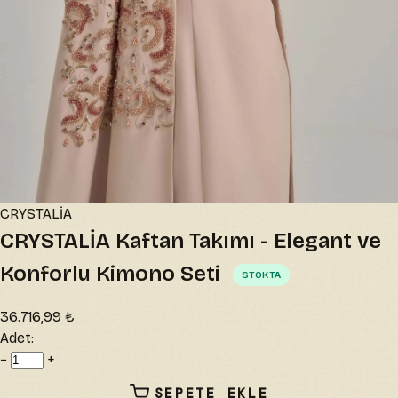
CRYSTALİA
CRYSTALİA Kaftan Takımı - Elegant ve
Konforlu Kimono Seti
STOKTA
36.716,99 ₺
Adet:
−
+
SEPETE EKLE