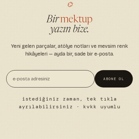
⌬
Bir
mektup
yazın bize.
Yeni gelen parçalar, atölye notları ve mevsim renk
hikâyeleri — ayda bir, sade bir e-posta.
ABONE OL
istediğiniz zaman, tek tıkla
ayrılabilirsiniz · kvkk uyumlu