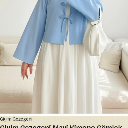
Giyim Gezegeni
Giyim Gezegeni Mavi Kimono Gömlek