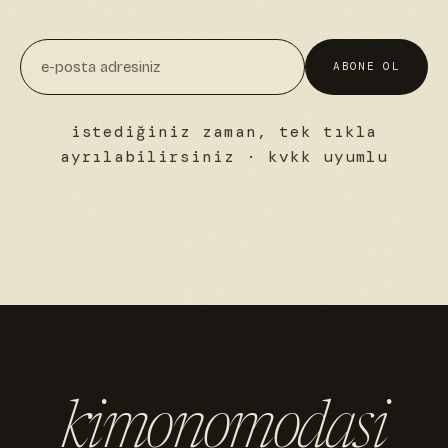
ABONE OL
istediğiniz zaman, tek tıkla
ayrılabilirsiniz · kvkk uyumlu
kimonomodasi