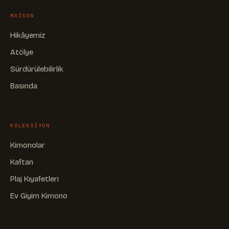
MAISON
Hikâyemiz
Atölye
Sürdürülebilirlik
Basında
KOLEKSIYON
Kimonolar
Kaftan
Plaj Kıyafetleri
Ev Giyim Kimono