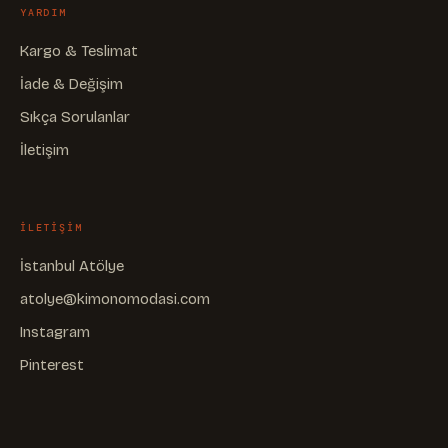
YARDIM
Kargo & Teslimat
İade & Değişim
Sıkça Sorulanlar
İletişim
ILETIŞIM
İstanbul Atölye
atolye@kimonomodasi.com
Instagram
Pinterest