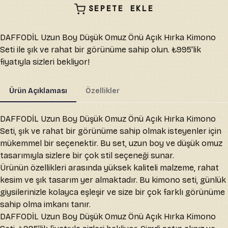
SEPETE EKLE
DAFFODİL Uzun Boy Düşük Omuz Önü Açık Hırka Kimono
Seti ile şık ve rahat bir görünüme sahip olun. ₺995'lik
fiyatıyla sizleri bekliyor!
Ürün Açıklaması
Özellikler
DAFFODİL Uzun Boy Düşük Omuz Önü Açık Hırka Kimono
Seti, şık ve rahat bir görünüme sahip olmak isteyenler için
mükemmel bir seçenektir. Bu set, uzun boy ve düşük omuz
tasarımıyla sizlere bir çok stil seçeneği sunar.
Ürünün özellikleri arasında yüksek kaliteli malzeme, rahat
kesim ve şık tasarım yer almaktadır. Bu kimono seti, günlük
giysilerinizle kolayca eşleşir ve size bir çok farklı görünüme
sahip olma imkanı tanır.
DAFFODİL Uzun Boy Düşük Omuz Önü Açık Hırka Kimono