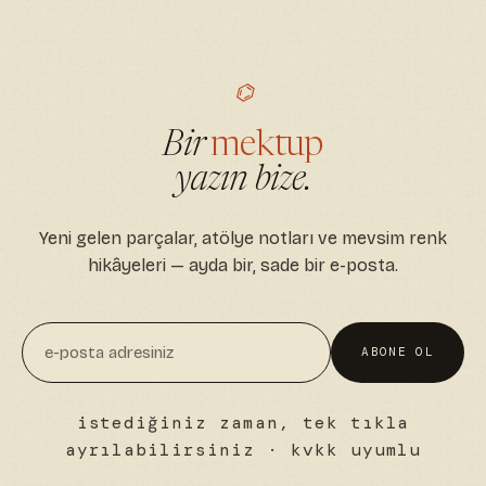
⌬
Bir
mektup
yazın bize.
Yeni gelen parçalar, atölye notları ve mevsim renk
hikâyeleri — ayda bir, sade bir e-posta.
ABONE OL
istediğiniz zaman, tek tıkla
ayrılabilirsiniz · kvkk uyumlu