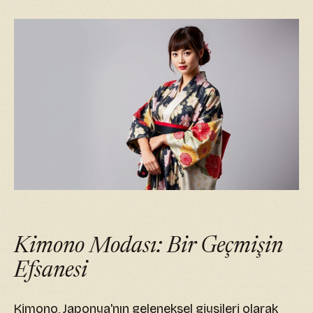
Kimono Modası: Bir Geçmişin
Efsanesi
Kimono, Japonya'nın geleneksel giysileri olarak