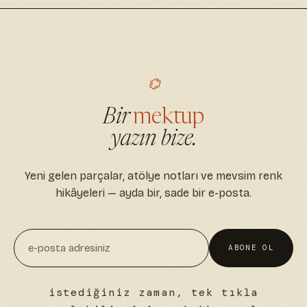
⌬
Bir
mektup
yazın bize.
Yeni gelen parçalar, atölye notları ve mevsim renk
hikâyeleri — ayda bir, sade bir e-posta.
ABONE OL
istediğiniz zaman, tek tıkla