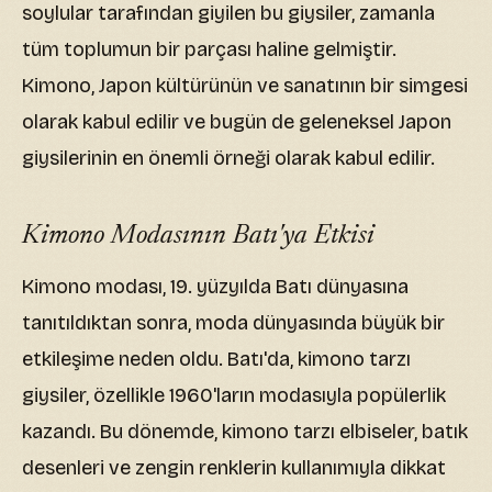
soylular tarafından giyilen bu giysiler, zamanla
tüm toplumun bir parçası haline gelmiştir.
Kimono, Japon kültürünün ve sanatının bir simgesi
olarak kabul edilir ve bugün de geleneksel Japon
giysilerinin en önemli örneği olarak kabul edilir.
Kimono Modasının Batı'ya Etkisi
Kimono modası, 19. yüzyılda Batı dünyasına
tanıtıldıktan sonra, moda dünyasında büyük bir
etkileşime neden oldu. Batı'da, kimono tarzı
giysiler, özellikle 1960'ların modasıyla popülerlik
kazandı. Bu dönemde, kimono tarzı elbiseler, batık
desenleri ve zengin renklerin kullanımıyla dikkat