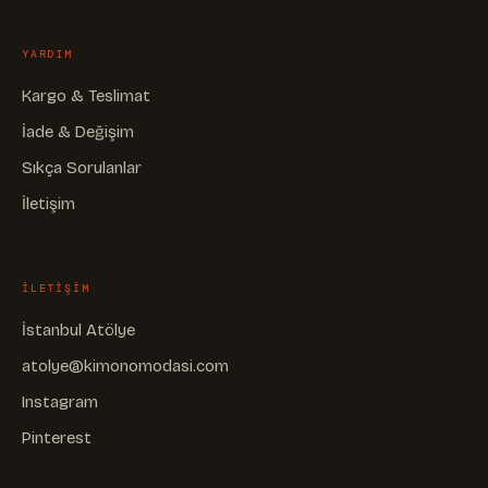
YARDIM
Kargo & Teslimat
İade & Değişim
Sıkça Sorulanlar
İletişim
ILETIŞIM
İstanbul Atölye
atolye@kimonomodasi.com
Instagram
Pinterest