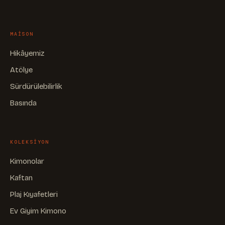
MAISON
Hikâyemiz
Atölye
Sürdürülebilirlik
Basında
KOLEKSIYON
Kimonolar
Kaftan
Plaj Kıyafetleri
Ev Giyim Kimono