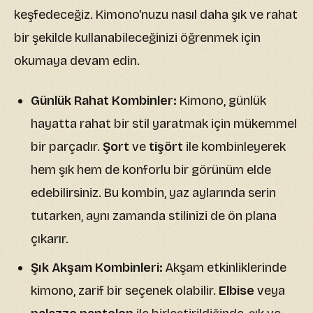
keşfedeceğiz. Kimono'nuzu nasıl daha şık ve rahat
bir şekilde kullanabileceğinizi öğrenmek için
okumaya devam edin.
Günlük Rahat Kombinler:
Kimono, günlük
hayatta rahat bir stil yaratmak için mükemmel
bir parçadır.
Şort
ve
tişört
ile kombinleyerek
hem şık hem de konforlu bir görünüm elde
edebilirsiniz. Bu kombin, yaz aylarında serin
tutarken, aynı zamanda stilinizi de ön plana
çıkarır.
Şık Akşam Kombinleri:
Akşam etkinliklerinde
kimono, zarif bir seçenek olabilir.
Elbise
veya