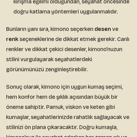
kırışma eğilimi olduğundan, seyahat öncesinde
doğru katlama yöntemleri uygulanmalıdır.
Bunların yanı sıra, kimono seçerken
desen
ve
renk
seçeneklerine de dikkat etmek gerekir. Canlı
renkler ve dikkat çekici desenler, kimono'nuzun
stilini vurgulayarak seyahatlerdeki
görünümünüzü zenginleştirebilir.
Sonuç olarak, kimono için uygun kumaş seçimi,
hem konfor hem de şıklık açısından büyük bir
öneme sahiptir. Pamuk, viskon ve keten gibi
kumaşlar, seyahatlerinizde rahatlık sağlayacak ve
stilinizi ön plana çıkaracaktır. Doğru kumaşla,