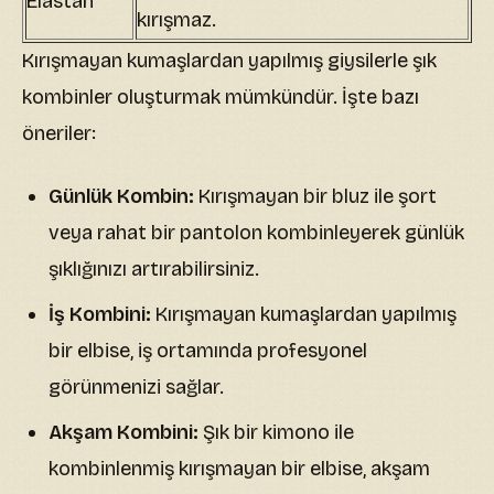
Elastan
kırışmaz.
Kırışmayan kumaşlardan yapılmış giysilerle şık
kombinler oluşturmak mümkündür. İşte bazı
öneriler:
Günlük Kombin:
Kırışmayan bir bluz ile şort
veya rahat bir pantolon kombinleyerek günlük
şıklığınızı artırabilirsiniz.
İş Kombini:
Kırışmayan kumaşlardan yapılmış
bir elbise, iş ortamında profesyonel
görünmenizi sağlar.
Akşam Kombini:
Şık bir kimono ile
kombinlenmiş kırışmayan bir elbise, akşam