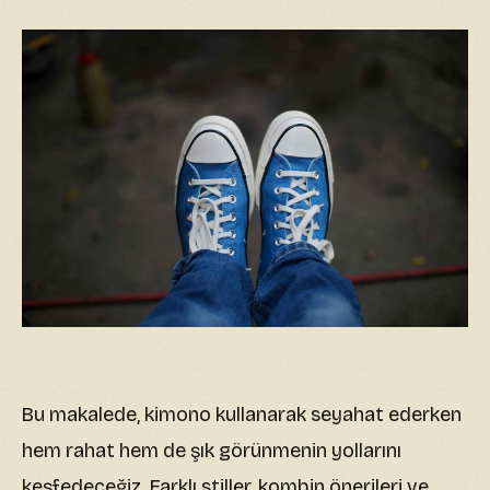
Bu makalede, kimono kullanarak seyahat ederken
hem rahat hem de şık görünmenin yollarını
keşfedeceğiz. Farklı stiller, kombin önerileri ve