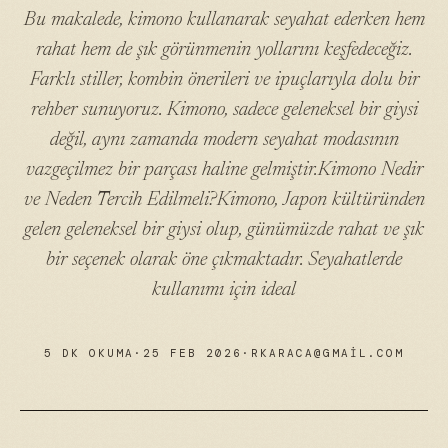
Bu makalede, kimono kullanarak seyahat ederken hem
rahat hem de şık görünmenin yollarını keşfedeceğiz.
Farklı stiller, kombin önerileri ve ipuçlarıyla dolu bir
rehber sunuyoruz. Kimono, sadece geleneksel bir giysi
değil, aynı zamanda modern seyahat modasının
vazgeçilmez bir parçası haline gelmiştir.Kimono Nedir
ve Neden Tercih Edilmeli?Kimono, Japon kültüründen
gelen geleneksel bir giysi olup, günümüzde rahat ve şık
bir seçenek olarak öne çıkmaktadır. Seyahatlerde
kullanımı için ideal
5 DK OKUMA
·
25 FEB 2026
·
RKARACA@GMAIL.COM