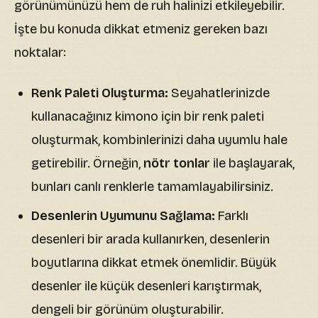
görünümünüzü hem de ruh halinizi etkileyebilir.
İşte bu konuda dikkat etmeniz gereken bazı
noktalar:
Renk Paleti Oluşturma:
Seyahatlerinizde
kullanacağınız kimono için bir renk paleti
oluşturmak, kombinlerinizi daha uyumlu hale
getirebilir. Örneğin,
nötr tonlar
ile başlayarak,
bunları canlı renklerle tamamlayabilirsiniz.
Desenlerin Uyumunu Sağlama:
Farklı
desenleri bir arada kullanırken, desenlerin
boyutlarına dikkat etmek önemlidir. Büyük
desenler ile küçük desenleri karıştırmak,
dengeli bir görünüm oluşturabilir.