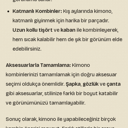
Katmanlı Kombinler:
Kış aylarında kimono,
katmanlı giyinmek için harika bir parçadır.
Uzun kollu tişört
ve
kaban
ile kombinleyerek,
hem sıcak kalabilir hem de şık bir görünüm elde
edebilirsiniz.
Aksesuarlarla Tamamlama:
Kimono
kombinlerinizi tamamlamak için doğru aksesuar
seçimi oldukça önemlidir.
Şapka
,
gözlük
ve
çanta
gibi aksesuarlar, stilinize farklı bir boyut katabilir
ve görünümünüzü tamamlayabilir.
Sonuç olarak, kimono ile yapabileceğiniz birçok