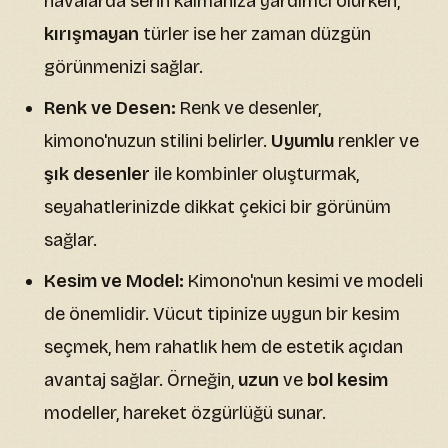
havalarda serin kalmanıza yardımcı olurken,
kırışmayan
türler ise her zaman düzgün
görünmenizi sağlar.
Renk ve Desen:
Renk ve desenler,
kimono'nuzun stilini belirler.
Uyumlu
renkler ve
şık desenler
ile kombinler oluşturmak,
seyahatlerinizde dikkat çekici bir görünüm
sağlar.
Kesim ve Model:
Kimono'nun kesimi ve modeli
de önemlidir. Vücut tipinize uygun bir kesim
seçmek, hem rahatlık hem de estetik açıdan
avantaj sağlar. Örneğin,
uzun
ve
bol kesim
modeller, hareket özgürlüğü sunar.