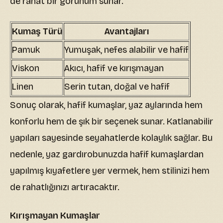
de rahat bir görünüm sunar.
Kumaş Türü
Avantajları
Pamuk
Yumuşak, nefes alabilir ve hafif
Viskon
Akıcı, hafif ve kırışmayan
Linen
Serin tutan, doğal ve hafif
Sonuç olarak, hafif kumaşlar, yaz aylarında hem
konforlu hem de şık bir seçenek sunar. Katlanabilir
yapıları sayesinde seyahatlerde kolaylık sağlar. Bu
nedenle, yaz gardırobunuzda hafif kumaşlardan
yapılmış kıyafetlere yer vermek, hem stilinizi hem
de rahatlığınızı artıracaktır.
Kırışmayan Kumaşlar