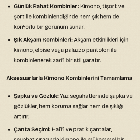
Günlük Rahat Kombinler:
Kimono, tişört ve
şort ile kombinlendiğinde hem şık hem de
konforlu bir görünüm sunar.
Şık Akşam Kombinleri:
Akşam etkinlikleri için
kimono, elbise veya palazzo pantolon ile
kombinlenerek zarif bir stil yaratır.
Aksesuarlarla Kimono Kombinlerini Tamamlama
Şapka ve Gözlük:
Yaz seyahatlerinde şapka ve
gözlükler, hem koruma sağlar hem de şıklığı
artırır.
Çanta Seçimi:
Hafif ve pratik çantalar,
seyahat sırasında kimono ile mükemmel bir