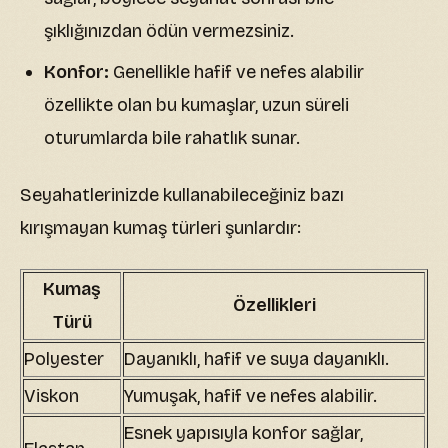
şıklığınızdan ödün vermezsiniz.
Konfor:
Genellikle hafif ve nefes alabilir
özellikte olan bu kumaşlar, uzun süreli
oturumlarda bile rahatlık sunar.
Seyahatlerinizde kullanabileceğiniz bazı
kırışmayan kumaş türleri şunlardır:
Kumaş
Özellikleri
Türü
Polyester
Dayanıklı, hafif ve suya dayanıklı.
Viskon
Yumuşak, hafif ve nefes alabilir.
Esnek yapısıyla konfor sağlar,