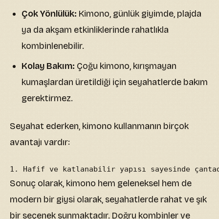
Çok Yönlülük:
Kimono, günlük giyimde, plajda
ya da akşam etkinliklerinde rahatlıkla
kombinlenebilir.
Kolay Bakım:
Çoğu kimono, kırışmayan
kumaşlardan üretildiği için seyahatlerde bakım
gerektirmez.
Seyahat ederken, kimono kullanmanın birçok
avantajı vardır:
1. Hafif ve katlanabilir yapısı sayesinde çanta
Sonuç olarak, kimono hem geleneksel hem de
modern bir giysi olarak, seyahatlerde rahat ve şık
bir seçenek sunmaktadır. Doğru kombinler ve