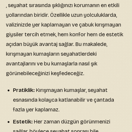
, seyahat sırasında şıklığınızı korumanın en etkili
yollarından biridir. Özellikle uzun yolculuklarda,
valizinizde yer kaplamayan ve çabuk kırışmayan
giysiler tercih etmek, hem konfor hem de estetik
açıdan büyük avantaj sağlar. Bu makalede,
kırışmayan kumaşların seyahatlerdeki
avantajlarını ve bu kumaşlarla nasıl şık
görünebileceğinizi keşfedeceğiz.
Pratiklik:
Kırışmayan kumaşlar, seyahat
esnasında kolayca katlanabilir ve çantada
fazla yer kaplamaz.
Estetik:
Her zaman düzgün görünmenizi
sağlar, böylece seyahat sonrası bile