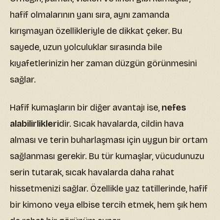
hafif olmalarının yanı sıra, aynı zamanda
kırışmayan özellikleriyle de dikkat çeker. Bu
sayede, uzun yolculuklar sırasında bile
kıyafetlerinizin her zaman düzgün görünmesini
sağlar.
Hafif kumaşların bir diğer avantajı ise,
nefes
alabilirlikleri
dir. Sıcak havalarda, cildin hava
alması ve terin buharlaşması için uygun bir ortam
sağlanması gerekir. Bu tür kumaşlar, vücudunuzu
serin tutarak, sıcak havalarda daha rahat
hissetmenizi sağlar. Özellikle yaz tatillerinde, hafif
bir kimono veya elbise tercih etmek, hem şık hem