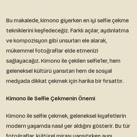
Bu makalede, kimono giyerken en iyi selfie çekme
tekniklerini keşfedeceğiz. Farklı açılar, aydınlatma
ve kompozisyon gibi unsurları ele alarak,
mükemmel fotoğraflar elde etmenizi
sağlayacağız. Kimono ile çekilen selfie'ler, hem
geleneksel kültürü yansıtan hem de sosyal
medyada dikkat çekmek için harika bir fırsattır.
Kimono ile Selfie Çekmenin Önemi
Kimono ile selfie çekmek, geleneksel kıyafetlerin
modern yaşamda nasıl yer aldığını gösterir. Bu tür
fotoğraflar, kültürel mirası yansıtırken aynı