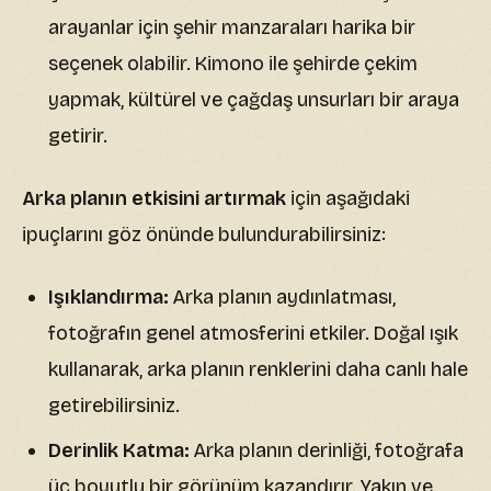
arayanlar için şehir manzaraları harika bir
seçenek olabilir. Kimono ile şehirde çekim
yapmak, kültürel ve çağdaş unsurları bir araya
getirir.
Arka planın etkisini artırmak
için aşağıdaki
ipuçlarını göz önünde bulundurabilirsiniz:
Işıklandırma:
Arka planın aydınlatması,
fotoğrafın genel atmosferini etkiler. Doğal ışık
kullanarak, arka planın renklerini daha canlı hale
getirebilirsiniz.
Derinlik Katma:
Arka planın derinliği, fotoğrafa
üç boyutlu bir görünüm kazandırır. Yakın ve