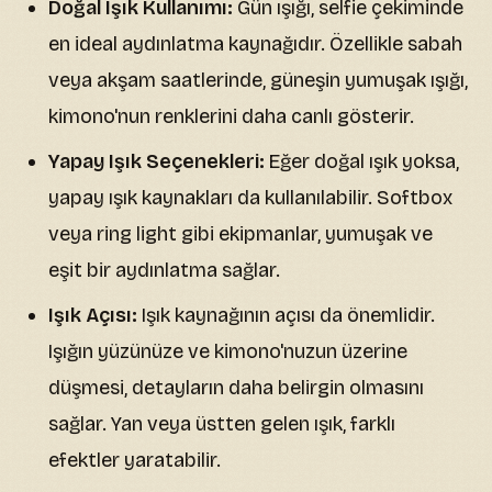
Doğal Işık Kullanımı:
Gün ışığı, selfie çekiminde
en ideal aydınlatma kaynağıdır. Özellikle sabah
veya akşam saatlerinde, güneşin yumuşak ışığı,
kimono'nun renklerini daha canlı gösterir.
Yapay Işık Seçenekleri:
Eğer doğal ışık yoksa,
yapay ışık kaynakları da kullanılabilir. Softbox
veya ring light gibi ekipmanlar, yumuşak ve
eşit bir aydınlatma sağlar.
Işık Açısı:
Işık kaynağının açısı da önemlidir.
Işığın yüzünüze ve kimono'nuzun üzerine
düşmesi, detayların daha belirgin olmasını
sağlar. Yan veya üstten gelen ışık, farklı
efektler yaratabilir.