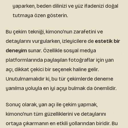
yaparken, beden dilinizi ve yüz ifadenizi doğal
tutmaya özen gösterin.
Bu çekim tekniği, kimono'nun zarafetini ve
detaylarını vurgularken, izleyicilere de
estetik bir
deneyim
sunar. Özellikle sosyal medya
platformlarında paylaşılan fotoğraflar için yan
açı, dikkat çekici bir seçenek haline gelir.
Unutulmamalıdır ki, bu tür çekimlerde deneme
yanılma yoluyla en iyi açıyı bulmak da önemlidir.
Sonuç olarak, yan açı ile çekim yapmak,
kimono'nun tüm güzelliklerini ve detaylarını
ortaya çıkarmanın en etkili yollarından biridir. Bu