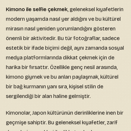
Kimono ile selfie çekmek
, geleneksel kıyafetlerin
modern yaşamda nasıl yer aldığını ve bu kültürel
mirasın nasıl yeniden yorumlandığını gösteren
önemli bir aktivitedir. Bu tür fotoğraflar, sadece
estetik bir ifade biçimi değil, aynı zamanda sosyal
medya platformlarında dikkat çekmek için de
harika bir fırsattır. Özellikle genç nesil arasında,
kimono giymek ve bu anları paylaşmak, kültürel
bir bağ kurmanın yanı sıra, kişisel stilin de
sergilendiği bir alan haline gelmiştir.
Kimonolar, Japon kültürünün derinliklerine inen bir
geçmişe sahiptir. Bu geleneksel kıyafetler, zarif