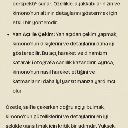
perspektif sunar. Özellikle, ayakkabılarınızın ve
kimono'nun altının detaylarını göstermek için
etkili bir yöntemdir.
Yan Açı ile Çekim:
Yan açıdan çekim yapmak,
kimono'nun dikişlerini ve detaylarını daha iyi
gösterebilir. Bu açı, hareket ve dinamizm
katarak fotoğrafa canlılık kazandırır. Ayrıca,
kimono'nun nasıl hareket ettiğini ve
katmanlarını daha iyi yansıtmanıza yardımcı
olur.
Özetle, selfie çekerken doğru açıyı bulmak,
kimono'nun güzelliklerini ve detaylarını en iyi
şekilde yansıtmak için kritik bir adımdır. Yüksek,