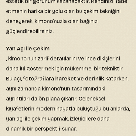
estetik bir görünüm kazanacaktır. Kendinizi ifade
etmenin harika bir yolu olan bu çekim tekniğini
deneyerek, kimono'nuzla olan bağınızı
güçlendirebilirsiniz.
Yan Açı ile Çekim
, kimono'nun zarif detaylarını ve ince dikişlerini
daha iyi göstermek için mükemmel bir tekniktir.
Bu açı, fotoğraflara
hareket ve derinlik
katarken,
aynı zamanda kimono'nun tasarımındaki
ayrıntıları da ön plana çıkarır. Geleneksel
kıyafetlerin modern hayatla buluştuğu bu anlarda,
yan açı ile çekim yapmak, izleyicilere daha
dinamik bir perspektif sunar.