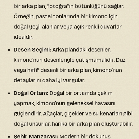
bir arka plan, fotoğrafın bütünlüğünü sağlar.
Örneğin, pastel tonlarında bir kimono için
doğal yeşil alanlar veya açık renkli duvarlar
idealdir.
Desen Seçimi:
Arka plandaki desenler,
kimono'nun desenleriyle çatışmamalıdır. Düz
veya hafif desenli bir arka plan, kimono'nun
detaylarını daha iyi vurgular.
Doğal Ortam:
Doğal bir ortamda çekim
yapmak, kimono'nun geleneksel havasını
güçlendirir. Ağaçlar, çiçekler ve su kenarları gibi
doğal unsurlar, harika bir arka plan oluşturabilir.
Şehir Manzarası:
Modern bir dokunuş