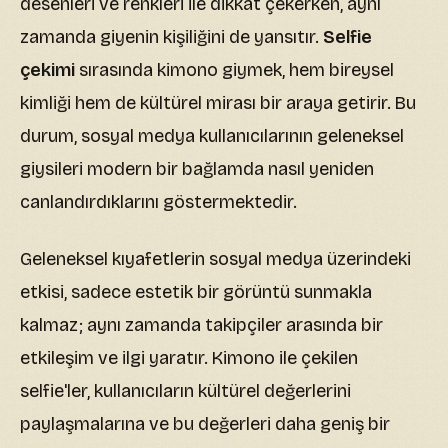
desenleri ve renkleri ile dikkat çekerken, aynı
zamanda giyenin kişiliğini de yansıtır.
Selfie
çekimi
sırasında kimono giymek, hem bireysel
kimliği hem de kültürel mirası bir araya getirir. Bu
durum, sosyal medya kullanıcılarının geleneksel
giysileri modern bir bağlamda nasıl yeniden
canlandırdıklarını göstermektedir.
Geleneksel kıyafetlerin sosyal medya üzerindeki
etkisi, sadece estetik bir görüntü sunmakla
kalmaz; aynı zamanda takipçiler arasında bir
etkileşim ve ilgi yaratır. Kimono ile çekilen
selfie'ler, kullanıcıların kültürel değerlerini
paylaşmalarına ve bu değerleri daha geniş bir