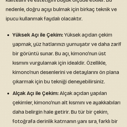
kalitesini ve estetiğini büyük ölçüde etkiler. Bu
nedenle, doğru açıyı bulmak için birkaç teknik ve
ipucu kullanmak faydalı olacaktır.
Yüksek Açı ile Çekim:
Yüksek açıdan çekim
yapmak, yüz hatlarınızı yumuşatır ve daha zarif
bir görüntü sunar. Bu açı, kimono'nun üst
kısmını vurgulamak için idealdir. Özellikle,
kimono'nun desenlerini ve detaylarını ön plana
çıkarmak için bu tekniği deneyebilirsiniz.
Alçak Açı ile Çekim:
Alçak açıdan yapılan
çekimler, kimono'nun alt kısmını ve ayakkabıları
daha belirgin hale getirir. Bu tür bir çekim,
fotoğrafa derinlik katmanın yanı sıra, farklı bir