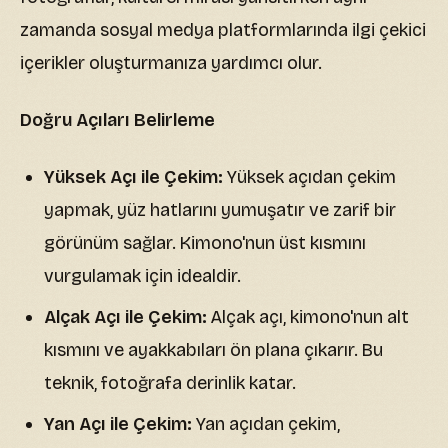
zamanda sosyal medya platformlarında ilgi çekici
içerikler oluşturmanıza yardımcı olur.
Doğru Açıları Belirleme
Yüksek Açı ile Çekim:
Yüksek açıdan çekim
yapmak, yüz hatlarını yumuşatır ve zarif bir
görünüm sağlar. Kimono'nun üst kısmını
vurgulamak için idealdir.
Alçak Açı ile Çekim:
Alçak açı, kimono'nun alt
kısmını ve ayakkabıları ön plana çıkarır. Bu
teknik, fotoğrafa derinlik katar.
Yan Açı ile Çekim:
Yan açıdan çekim,