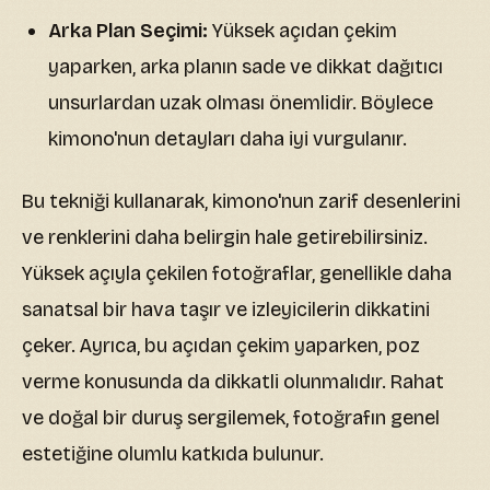
Arka Plan Seçimi:
Yüksek açıdan çekim
yaparken, arka planın sade ve dikkat dağıtıcı
unsurlardan uzak olması önemlidir. Böylece
kimono'nun detayları daha iyi vurgulanır.
Bu tekniği kullanarak, kimono'nun zarif desenlerini
ve renklerini daha belirgin hale getirebilirsiniz.
Yüksek açıyla çekilen fotoğraflar, genellikle daha
sanatsal bir hava taşır ve izleyicilerin dikkatini
çeker. Ayrıca, bu açıdan çekim yaparken, poz
verme konusunda da dikkatli olunmalıdır. Rahat
ve doğal bir duruş sergilemek, fotoğrafın genel
estetiğine olumlu katkıda bulunur.