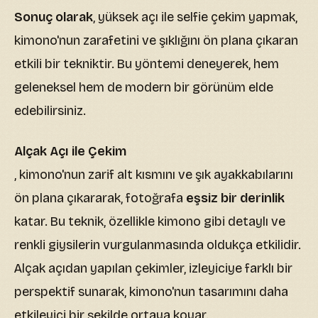
Sonuç olarak
, yüksek açı ile selfie çekim yapmak,
kimono'nun zarafetini ve şıklığını ön plana çıkaran
etkili bir tekniktir. Bu yöntemi deneyerek, hem
geleneksel hem de modern bir görünüm elde
edebilirsiniz.
Alçak Açı ile Çekim
, kimono'nun zarif alt kısmını ve şık ayakkabılarını
ön plana çıkararak, fotoğrafa
eşsiz bir derinlik
katar. Bu teknik, özellikle kimono gibi detaylı ve
renkli giysilerin vurgulanmasında oldukça etkilidir.
Alçak açıdan yapılan çekimler, izleyiciye farklı bir
perspektif sunarak, kimono'nun tasarımını daha
etkileyici bir şekilde ortaya koyar.