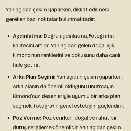
Yan açıdan çekim yaparken, dikkat edilmesi
gereken bazı noktalar bulunmaktadır:
Aydınlatma:
Doğru aydınlatma, fotoğrafın
kalitesini artırır. Yan açıdan gelen doğal ışık,
kimono'nun renklerini ve dokusunu daha canlı
hale getirir.
Arka Plan Seçimi:
Yan açıdan çekim yaparken,
arka planın da önemli olduğunu unutmayın.
Kimono'nun desenleriyle uyumlu bir arka plan
seçmek, fotoğrafın genel estetiğini güçlendirir.
Poz Verme:
Poz verirken, doğal ve rahat bir
duruş sergilemek önemlidir. Yan açıdan çekim