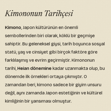
Kimononun Tarihçesi
Kimono
, Japon kültürünün en önemli
sembollerinden biri olarak, köklü bir geçmişe
sahiptir. Bu geleneksel giysi, tarih boyunca sosyal
statü, yaş ve cinsiyet gibi birçok faktöre göre
farklılaşmış ve evrim geçirmiştir. Kimononun
tarihi,
Heian dönemine
kadar uzanmakta olup, bu
dönemde ilk örnekleri ortaya çıkmıştır. O
zamandan beri, kimono sadece bir giyim unsuru
değil, aynı zamanda Japon estetiğinin ve kültürel
kimliğinin bir yansıması olmuştur.