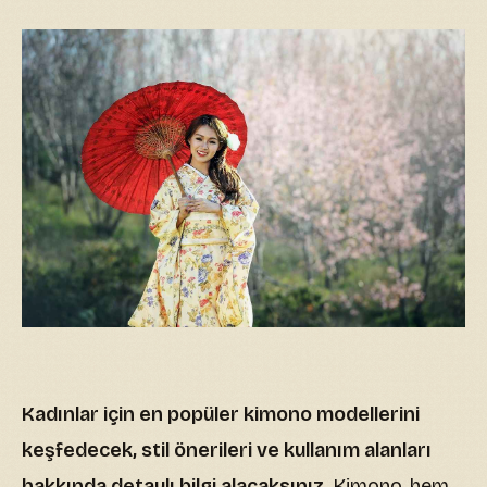
Kadınlar için en popüler kimono modellerini
keşfedecek, stil önerileri ve kullanım alanları
hakkında detaylı bilgi alacaksınız.
Kimono, hem