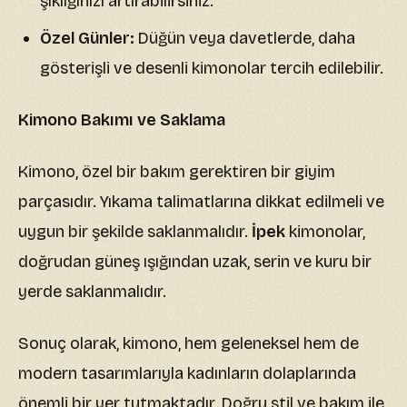
şıklığınızı artırabilirsiniz.
Özel Günler:
Düğün veya davetlerde, daha
gösterişli ve desenli kimonolar tercih edilebilir.
Kimono Bakımı ve Saklama
Kimono, özel bir bakım gerektiren bir giyim
parçasıdır. Yıkama talimatlarına dikkat edilmeli ve
uygun bir şekilde saklanmalıdır.
İpek
kimonolar,
doğrudan güneş ışığından uzak, serin ve kuru bir
yerde saklanmalıdır.
Sonuç olarak, kimono, hem geleneksel hem de
modern tasarımlarıyla kadınların dolaplarında
önemli bir yer tutmaktadır. Doğru stil ve bakım ile