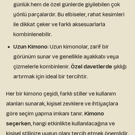
günlük hem de özel günlerde giyilebilen çok
yönlü parçalardır. Bu elbiseler, rahat kesimleri
ile dikkat çeker ve farklı aksesuarlarla
kombinlenebilir.
Uzun Kimono
: Uzun kimonolar, zarif bir
görünüm sunar ve genellikle ayakkabı veya
çizmelerle kombinlenir.
Özel davetlerde
şıklığı
artırmak için ideal bir tercihtir.
Her bir kimono çeşidi, farklı stiller ve kullanım
alanları sunarak, kişisel zevklere ve ihtiyaçlara
göre seçim yapma imkanı tanır.
Kimono
seçerken
, hangi etkinlikte kullanılacağına ve
kişisel stilinize uygun olanı tercih etmek önemlidir.