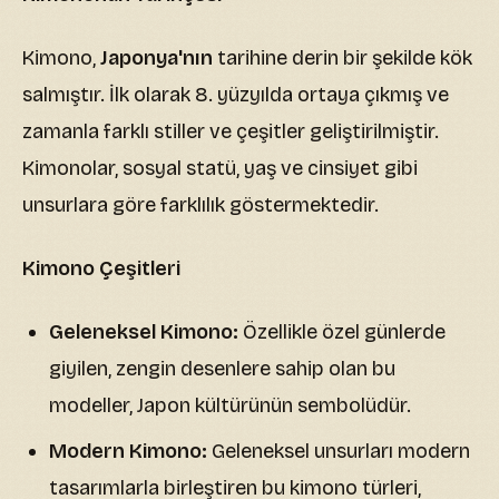
Kimono,
Japonya'nın
tarihine derin bir şekilde kök
salmıştır. İlk olarak 8. yüzyılda ortaya çıkmış ve
zamanla farklı stiller ve çeşitler geliştirilmiştir.
Kimonolar, sosyal statü, yaş ve cinsiyet gibi
unsurlara göre farklılık göstermektedir.
Kimono Çeşitleri
Geleneksel Kimono:
Özellikle özel günlerde
giyilen, zengin desenlere sahip olan bu
modeller, Japon kültürünün sembolüdür.
Modern Kimono:
Geleneksel unsurları modern
tasarımlarla birleştiren bu kimono türleri,