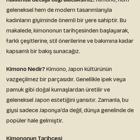
geleneksel hem de modern tasarımlarıyla
kadınların giyiminde önemli bir yere sahiptir. Bu
makalede, kimononun tarihçesinden başlayarak,
farklı çeşitlerine, stil önerilerine ve bakımına kadar
kapsamlı bir bakış sunacağız.
Kimono Nedir?
Kimono, Japon kültürünün
vazgeçilmez bir parçasıdır. Genellikle ipek veya
pamuk gibi doğal kumaşlardan üretilir ve
geleneksel Japon estetiğini yansıtır. Zamanla, bu
giysi sadece Japonya'da değil, dünya genelinde de
popüler hale gelmiştir.
Kimononun Tarihçesi