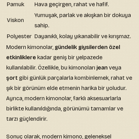
Pamuk
Hava geçirgen, rahat ve hafif.
Yumuşak, parlak ve akışkan bir dokuya
Viskon
sahip.
Polyester
Dayanıklı, kolay yıkanabilir ve kırışmaz.
Modern kimonolar,
gündelik giysilerden özel
etkinliklere
kadar geniş bir yelpazede
kullanılabilir. Özellikle, bu kimonoları
jean
veya
şort
gibi günlük parçalarla kombinlemek, rahat ve
şık bir görünüm elde etmenin harika bir yoludur.
Ayrıca, modern kimonolar, farklı aksesuarlarla
birlikte kullanıldığında, görünümü tamamlar ve
tarzı güçlendirir.
Sonuç olarak, modern kimono, geleneksel