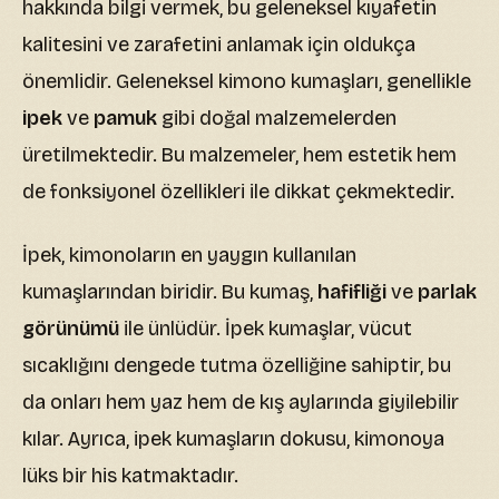
hakkında bilgi vermek, bu geleneksel kıyafetin
kalitesini ve zarafetini anlamak için oldukça
önemlidir. Geleneksel kimono kumaşları, genellikle
ipek
ve
pamuk
gibi doğal malzemelerden
üretilmektedir. Bu malzemeler, hem estetik hem
de fonksiyonel özellikleri ile dikkat çekmektedir.
İpek, kimonoların en yaygın kullanılan
kumaşlarından biridir. Bu kumaş,
hafifliği
ve
parlak
görünümü
ile ünlüdür. İpek kumaşlar, vücut
sıcaklığını dengede tutma özelliğine sahiptir, bu
da onları hem yaz hem de kış aylarında giyilebilir
kılar. Ayrıca, ipek kumaşların dokusu, kimonoya
lüks bir his katmaktadır.