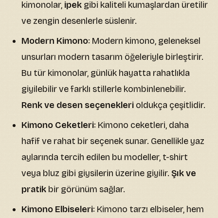
kimonolar,
ipek
gibi kaliteli kumaşlardan üretilir
ve zengin desenlerle süslenir.
Modern Kimono
: Modern kimono, geleneksel
unsurları modern tasarım öğeleriyle birleştirir.
Bu tür kimonolar, günlük hayatta rahatlıkla
giyilebilir ve farklı stillerle kombinlenebilir.
Renk ve desen seçenekleri
oldukça çeşitlidir.
Kimono Ceketleri
: Kimono ceketleri, daha
hafif ve rahat bir seçenek sunar. Genellikle yaz
aylarında tercih edilen bu modeller, t-shirt
veya bluz gibi giysilerin üzerine giyilir.
Şık ve
pratik
bir görünüm sağlar.
Kimono Elbiseleri
: Kimono tarzı elbiseler, hem