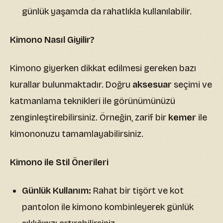
günlük yaşamda da rahatlıkla kullanılabilir.
Kimono Nasıl Giyilir?
Kimono giyerken dikkat edilmesi gereken bazı
kurallar bulunmaktadır. Doğru
aksesuar
seçimi ve
katmanlama teknikleri ile görünümünüzü
zenginleştirebilirsiniz. Örneğin, zarif bir
kemer
ile
kimononuzu tamamlayabilirsiniz.
Kimono ile Stil Önerileri
Günlük Kullanım:
Rahat bir tişört ve kot
pantolon ile kimono kombinleyerek günlük