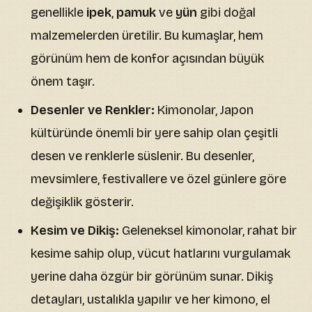
genellikle
ipek
,
pamuk
ve
yün
gibi doğal
malzemelerden üretilir. Bu kumaşlar, hem
görünüm hem de konfor açısından büyük
önem taşır.
Desenler ve Renkler:
Kimonolar, Japon
kültüründe önemli bir yere sahip olan çeşitli
desen ve renklerle süslenir. Bu desenler,
mevsimlere, festivallere ve özel günlere göre
değişiklik gösterir.
Kesim ve Dikiş:
Geleneksel kimonolar, rahat bir
kesime sahip olup, vücut hatlarını vurgulamak
yerine daha özgür bir görünüm sunar. Dikiş
detayları, ustalıkla yapılır ve her kimono, el