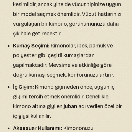
kesimlidir, ancak yine de vücut tipinize uygun
bir model seçmek önemlidir. Vücut hatlarınızı
vurgulayan bir kimono, görünümünüzü daha
şık hale getirecektir.
Kumaş Seçimi:
Kimonolar, ipek, pamuk ve
polyester gibi çeşitli kumaşlardan
yapılmaktadır. Mevsime ve etkinliğe göre
doğru kumaşı seçmek, konforunuzu artırır.
İç Giyim:
Kimono giymeden önce, uygun iç
giyimi tercih etmek önemlidir. Genellikle,
kimono altına giyilen
juban
adı verilen özel bir
iç giysi kullanılır.
Aksesuar Kullanımı:
Kimononuzu