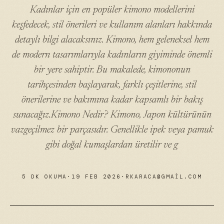
Kadınlar için en popüler kimono modellerini
keşfedecek, stil önerileri ve kullanım alanları hakkında
detaylı bilgi alacaksınız. Kimono, hem geleneksel hem
de modern tasarımlarıyla kadınların giyiminde önemli
bir yere sahiptir. Bu makalede, kimononun
tarihçesinden başlayarak, farklı çeşitlerine, stil
önerilerine ve bakımına kadar kapsamlı bir bakış
sunacağız.Kimono Nedir? Kimono, Japon kültürünün
vazgeçilmez bir parçasıdır. Genellikle ipek veya pamuk
gibi doğal kumaşlardan üretilir ve g
5 DK OKUMA
·
19 FEB 2026
·
RKARACA@GMAIL.COM