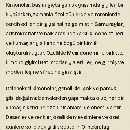
Kimonolar, başlangıçta günlük yaşamda giyilen bir
kıyafetken, zamanla özel günlerde ve törenlerde
tercih edilen bir giysi haline gelmiştir.
Samuraylar
,
aristokratlar ve halk arasında farklı kimono stilleri
ve kumaşlarıyla kendine özgü bir kimlik
oluşturulmuştur. Özellikle
Meiji dönemi
ile birlikte,
kimono giyimi Batı modasıyla etkileşime girmiş ve
modernleşme sürecine girmiştir.
Geleneksel kimonolar, genellikle
ipek
ve
pamuk
gibi doğal malzemelerden yapılmakta olup, her bir
kumaşın kendine özgü bir anlamı ve önemi vardır.
Desenler ve renkler, özellikle mevsimlere ve özel
günlere göre değişiklik gösterir. Örneğin,
kış