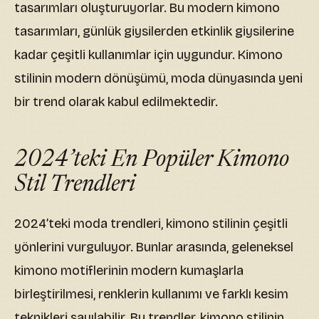
tasarımları oluşturuyorlar. Bu modern kimono
tasarımları, günlük giysilerden etkinlik giysilerine
kadar çeşitli kullanımlar için uygundur. Kimono
stilinin modern dönüşümü, moda dünyasında yeni
bir trend olarak kabul edilmektedir.
2024’teki En Popüler Kimono
Stil Trendleri
2024’teki moda trendleri, kimono stilinin çeşitli
yönlerini vurguluyor. Bunlar arasında, geleneksel
kimono motiflerinin modern kumaşlarla
birleştirilmesi, renklerin kullanımı ve farklı kesim
teknikleri sayılabilir. Bu trendler, kimono stilinin