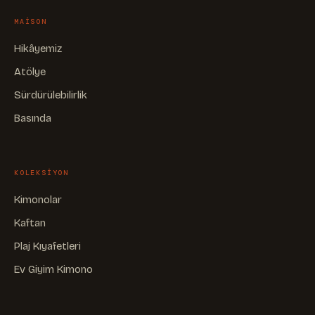
MAISON
Hikâyemiz
Atölye
Sürdürülebilirlik
Basında
KOLEKSIYON
Kimonolar
Kaftan
Plaj Kıyafetleri
Ev Giyim Kimono