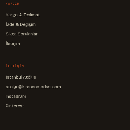
YARDIM
Kargo & Teslimat
İade & Değişim
Sıkça Sorulanlar
İletişim
ILETIŞIM
İstanbul Atölye
atolye@kimonomodasi.com
Instagram
Pinterest