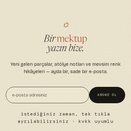
⌬
Bir
mektup
yazın bize.
Yeni gelen parçalar, atölye notları ve mevsim renk
hikâyeleri — ayda bir, sade bir e-posta.
ABONE OL
istediğiniz zaman, tek tıkla
ayrılabilirsiniz · kvkk uyumlu