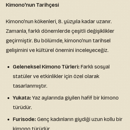
Kimono'nun Tarihçesi
Kimono'nun kökenleri, 8. yüzyıla kadar uzanır.
Zamanla, farklı dönemlerde çeşitli değişiklikler
geçirmiştir. Bu bölümde, kimono'nun tarihsel
gelişimini ve kültürel önemini inceleyeceğiz.
Geleneksel Kimono Türleri:
Farklı sosyal
statüler ve etkinlikler için özel olarak
tasarlanmıştır.
Yukata:
Yaz aylarında giyilen hafif bir kimono
türüdür.
Furisode:
Genç kadınların giydiği uzun kollu bir
kimono türüdür.