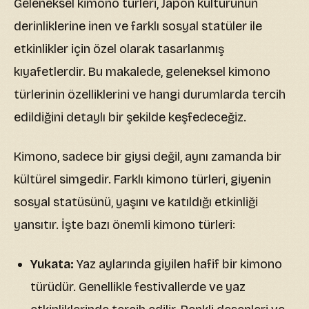
Geleneksel kimono türleri, Japon kültürünün
derinliklerine inen ve farklı sosyal statüler ile
etkinlikler için özel olarak tasarlanmış
kıyafetlerdir. Bu makalede, geleneksel kimono
türlerinin özelliklerini ve hangi durumlarda tercih
edildiğini detaylı bir şekilde keşfedeceğiz.
Kimono, sadece bir giysi değil, aynı zamanda bir
kültürel simgedir. Farklı kimono türleri, giyenin
sosyal statüsünü, yaşını ve katıldığı etkinliği
yansıtır. İşte bazı önemli kimono türleri:
Yukata:
Yaz aylarında giyilen hafif bir kimono
türüdür. Genellikle festivallerde ve yaz