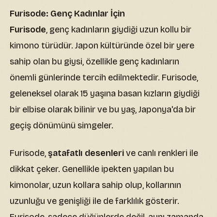
Furisode: Genç Kadınlar İçin
Furisode
, genç kadınların giydiği uzun kollu bir
kimono türüdür. Japon kültüründe özel bir yere
sahip olan bu giysi, özellikle genç kadınların
önemli günlerinde tercih edilmektedir. Furisode,
geleneksel olarak 15 yaşına basan kızların giydiği
bir elbise olarak bilinir ve bu yaş, Japonya'da bir
geçiş dönümünü simgeler.
Furisode,
şatafatlı desenleri
ve canlı renkleri ile
dikkat çeker. Genellikle ipekten yapılan bu
kimonolar, uzun kollara sahip olup, kollarının
uzunluğu ve genişliği ile de farklılık gösterir.