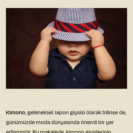
Kimono
, geleneksel Japon giysisi olarak bilinse de,
günümüzde moda dünyasında önemli bir yer
edinmiştir. Bu makalede, kimono giysilerinin