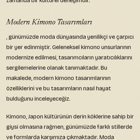
zamanda bir kültürel deneyimdir.
Modern Kimono Tasarımları
, günümüzde moda dünyasında yenilikçi ve çarpıcı
bir yer edinmiştir. Geleneksel kimono unsurlarının
modernize edilmesi, tasarımcıların yaratıcılıklarını
sergilemelerine olanak tanımaktadır. Bu
makalede, modern kimono tasarımlarının
özelliklerini ve bu tasarımların nasıl hayat
bulduğunu inceleyeceğiz.
Kimono, Japon kültürünün derin köklerine sahip bir
giysi olmasına rağmen, günümüzde farklı stillerde
ve formlarda karşımıza çıkmaktadır. Moda