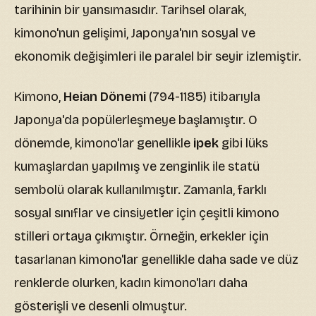
tarihinin bir yansımasıdır. Tarihsel olarak,
kimono'nun gelişimi, Japonya'nın sosyal ve
ekonomik değişimleri ile paralel bir seyir izlemiştir.
Kimono,
Heian Dönemi
(794-1185) itibarıyla
Japonya'da popülerleşmeye başlamıştır. O
dönemde, kimono'lar genellikle
ipek
gibi lüks
kumaşlardan yapılmış ve zenginlik ile statü
sembolü olarak kullanılmıştır. Zamanla, farklı
sosyal sınıflar ve cinsiyetler için çeşitli kimono
stilleri ortaya çıkmıştır. Örneğin, erkekler için
tasarlanan kimono'lar genellikle daha sade ve düz
renklerde olurken, kadın kimono'ları daha
gösterişli ve desenli olmuştur.