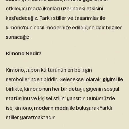
etkileyici moda ikonları üzerindeki etkisini
keşfedeceğiz. Farklı stiller ve tasarımlar ile
kimono'nun nasıl modernize edildiğine dair bilgiler
sunacağız.
Kimono Nedir?
Kimono, Japon kültürünün en belirgin
sembollerinden biridir. Geleneksel olarak,
giyimi
ile
birlikte, kimono'nun her bir detayı, giyenin sosyal
statüsünü ve kişisel stilini yansıtır. Günümüzde
ise, kimono,
modern moda
ile buluşarak farklı
stiller yaratmaktadır.