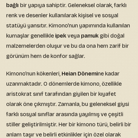
bağlı
bir yapıya sahiptir. Geleneksel olarak, farklı
renk ve desenler kullanılarak kişisel ve sosyal
statüyü yansıtır. Kimono'nun yapımında kullanılan
kumaşlar genellikle
ipek
veya
pamuk
gibi doğal
malzemelerden oluşur ve bu da ona hem zarif bir
görünüm hem de konfor sağlar.
Kimono'nun kökenleri,
Heian Dönemi
ne kadar
uzanmaktadır. O dönemlerde kimono, özellikle
aristokrat sınıf tarafından giyilen bir kıyafet
olarak öne çıkmıştır. Zamanla, bu geleneksel giysi
farklı sosyal sınıflar arasında yayılmış ve çeşitli
stiller geliştirilmiştir. Her bir kimono türü, belirli bir
anlam taşır ve belirli etkinlikler için özel olarak