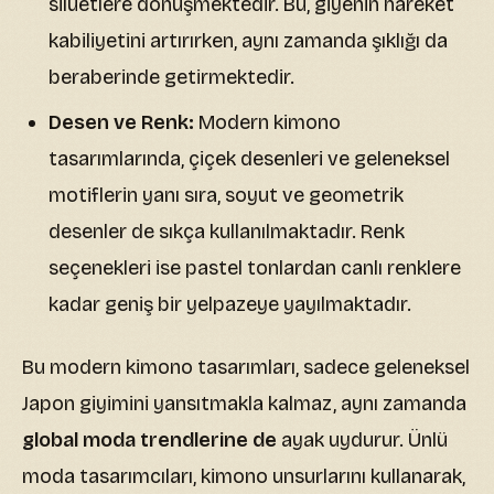
siluetlere dönüşmektedir. Bu, giyenin hareket
kabiliyetini artırırken, aynı zamanda şıklığı da
beraberinde getirmektedir.
Desen ve Renk:
Modern kimono
tasarımlarında, çiçek desenleri ve geleneksel
motiflerin yanı sıra, soyut ve geometrik
desenler de sıkça kullanılmaktadır. Renk
seçenekleri ise pastel tonlardan canlı renklere
kadar geniş bir yelpazeye yayılmaktadır.
Bu modern kimono tasarımları, sadece geleneksel
Japon giyimini yansıtmakla kalmaz, aynı zamanda
global moda trendlerine de
ayak uydurur. Ünlü
moda tasarımcıları, kimono unsurlarını kullanarak,