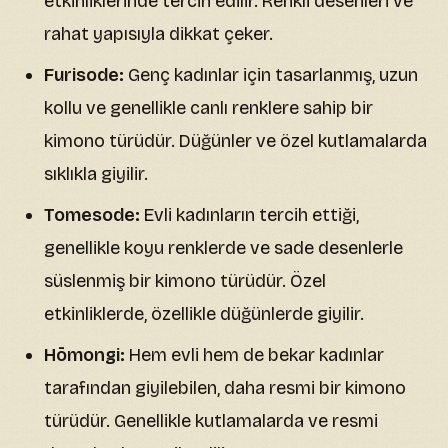
etkinliklerinde tercih edilir. Renkli desenleri ve
rahat yapısıyla dikkat çeker.
Furisode:
Genç kadınlar için tasarlanmış, uzun
kollu ve genellikle canlı renklere sahip bir
kimono türüdür. Düğünler ve özel kutlamalarda
sıklıkla giyilir.
Tomesode:
Evli kadınların tercih ettiği,
genellikle koyu renklerde ve sade desenlerle
süslenmiş bir kimono türüdür. Özel
etkinliklerde, özellikle düğünlerde giyilir.
Hōmongi:
Hem evli hem de bekar kadınlar
tarafından giyilebilen, daha resmi bir kimono
türüdür. Genellikle kutlamalarda ve resmi