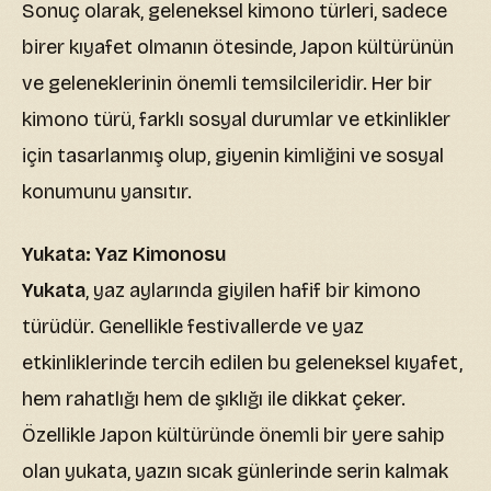
Sonuç olarak, geleneksel kimono türleri, sadece
birer kıyafet olmanın ötesinde, Japon kültürünün
ve geleneklerinin önemli temsilcileridir. Her bir
kimono türü, farklı sosyal durumlar ve etkinlikler
için tasarlanmış olup, giyenin kimliğini ve sosyal
konumunu yansıtır.
Yukata: Yaz Kimonosu
Yukata
, yaz aylarında giyilen hafif bir kimono
türüdür. Genellikle festivallerde ve yaz
etkinliklerinde tercih edilen bu geleneksel kıyafet,
hem rahatlığı hem de şıklığı ile dikkat çeker.
Özellikle Japon kültüründe önemli bir yere sahip
olan yukata, yazın sıcak günlerinde serin kalmak