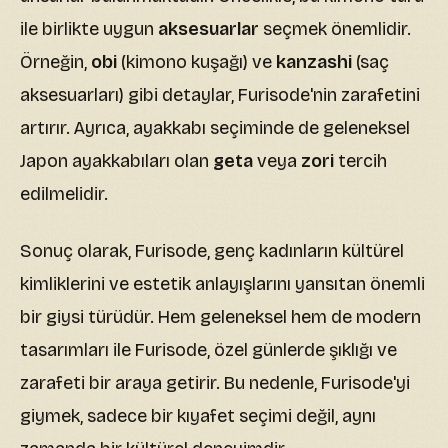
ile birlikte uygun
aksesuarlar
seçmek önemlidir.
Örneğin,
obi
(kimono kuşağı) ve
kanzashi
(saç
aksesuarları) gibi detaylar, Furisode'nin zarafetini
artırır. Ayrıca, ayakkabı seçiminde de geleneksel
Japon ayakkabıları olan
geta
veya
zori
tercih
edilmelidir.
Sonuç olarak, Furisode, genç kadınların kültürel
kimliklerini ve estetik anlayışlarını yansıtan önemli
bir giysi türüdür. Hem geleneksel hem de modern
tasarımları ile Furisode, özel günlerde şıklığı ve
zarafeti bir araya getirir. Bu nedenle, Furisode'yi
giymek, sadece bir kıyafet seçimi değil, aynı