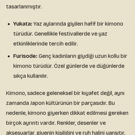
tasarlanmıştır.
Yukata:
Yaz aylarında giyilen hafif bir kimono
türüdür. Genellikle festivallerde ve yaz
etkinliklerinde tercih edilir.
Furisode:
Genç kadınların giydiği uzun kollu bir
kimono türüdür. Özel günlerde ve düğünlerde
sıkça kullanılır.
Kimono, sadece geleneksel bir kıyafet değil, aynı
zamanda Japon kültürünün bir parçasıdır. Bu
nedenle, kimono giyerken dikkat edilmesi gereken
birçok ayrıntı vardır. Renkler, desenler ve
aksesuarlar, giyenin kişiliğini ve ruh halini yansıtır.