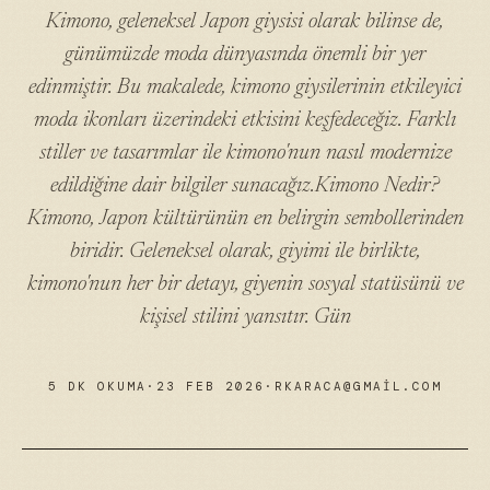
Kimono, geleneksel Japon giysisi olarak bilinse de,
günümüzde moda dünyasında önemli bir yer
edinmiştir. Bu makalede, kimono giysilerinin etkileyici
moda ikonları üzerindeki etkisini keşfedeceğiz. Farklı
stiller ve tasarımlar ile kimono'nun nasıl modernize
edildiğine dair bilgiler sunacağız.Kimono Nedir?
Kimono, Japon kültürünün en belirgin sembollerinden
biridir. Geleneksel olarak, giyimi ile birlikte,
kimono'nun her bir detayı, giyenin sosyal statüsünü ve
kişisel stilini yansıtır. Gün
5 DK OKUMA
·
23 FEB 2026
·
RKARACA@GMAIL.COM