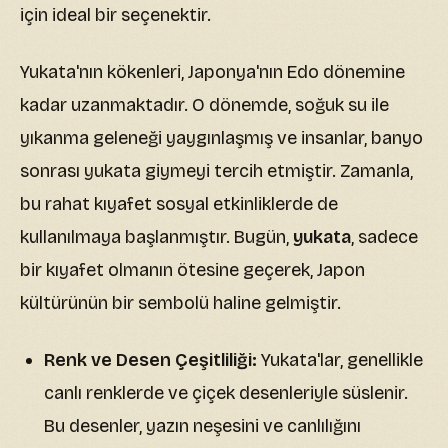
için ideal bir seçenektir.
Yukata'nın kökenleri, Japonya'nın Edo dönemine
kadar uzanmaktadır. O dönemde, soğuk su ile
yıkanma geleneği yaygınlaşmış ve insanlar, banyo
sonrası yukata giymeyi tercih etmiştir. Zamanla,
bu rahat kıyafet sosyal etkinliklerde de
kullanılmaya başlanmıştır. Bugün,
yukata
, sadece
bir kıyafet olmanın ötesine geçerek, Japon
kültürünün bir sembolü haline gelmiştir.
Renk ve Desen Çeşitliliği:
Yukata'lar, genellikle
canlı renklerde ve çiçek desenleriyle süslenir.
Bu desenler, yazın neşesini ve canlılığını