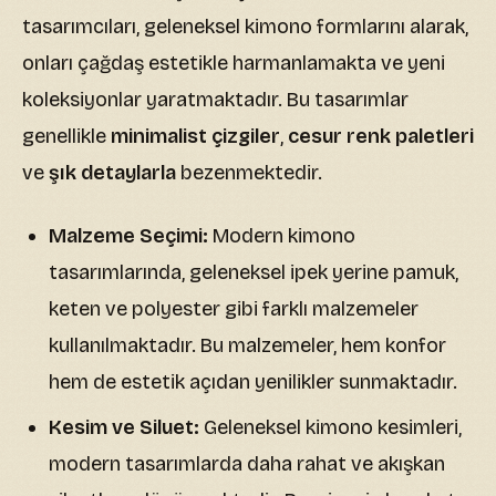
tasarımcıları, geleneksel kimono formlarını alarak,
onları çağdaş estetikle harmanlamakta ve yeni
koleksiyonlar yaratmaktadır. Bu tasarımlar
genellikle
minimalist çizgiler
,
cesur renk paletleri
ve
şık detaylarla
bezenmektedir.
Malzeme Seçimi:
Modern kimono
tasarımlarında, geleneksel ipek yerine pamuk,
keten ve polyester gibi farklı malzemeler
kullanılmaktadır. Bu malzemeler, hem konfor
hem de estetik açıdan yenilikler sunmaktadır.
Kesim ve Siluet:
Geleneksel kimono kesimleri,
modern tasarımlarda daha rahat ve akışkan