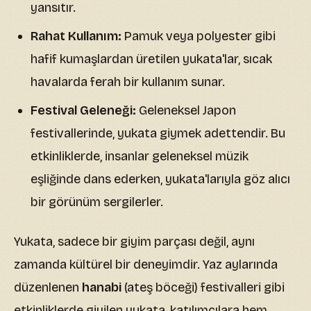
yansıtır.
Rahat Kullanım:
Pamuk veya polyester gibi
hafif kumaşlardan üretilen yukata'lar, sıcak
havalarda ferah bir kullanım sunar.
Festival Geleneği:
Geleneksel Japon
festivallerinde, yukata giymek adettendir. Bu
etkinliklerde, insanlar geleneksel müzik
eşliğinde dans ederken, yukata'larıyla göz alıcı
bir görünüm sergilerler.
Yukata, sadece bir giyim parçası değil, aynı
zamanda kültürel bir deneyimdir. Yaz aylarında
düzenlenen
hanabi
(ateş böceği) festivalleri gibi
etkinliklerde giyilen yukata, katılımcılara hem