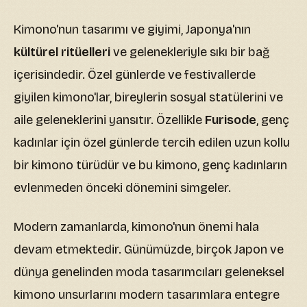
Kimono'nun tasarımı ve giyimi, Japonya'nın
kültürel ritüelleri
ve gelenekleriyle sıkı bir bağ
içerisindedir. Özel günlerde ve festivallerde
giyilen kimono'lar, bireylerin sosyal statülerini ve
aile geleneklerini yansıtır. Özellikle
Furisode
, genç
kadınlar için özel günlerde tercih edilen uzun kollu
bir kimono türüdür ve bu kimono, genç kadınların
evlenmeden önceki dönemini simgeler.
Modern zamanlarda, kimono'nun önemi hala
devam etmektedir. Günümüzde, birçok Japon ve
dünya genelinden moda tasarımcıları geleneksel
kimono unsurlarını modern tasarımlara entegre