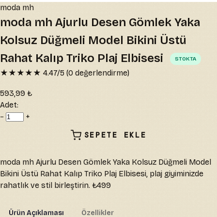
moda mh
moda mh Ajurlu Desen Gömlek Yaka
Kolsuz Düğmeli Model Bikini Üstü
Rahat Kalıp Triko Plaj Elbisesi
STOKTA
★★★★★
4.47
/5 (
0
değerlendirme)
593,99 ₺
Adet:
−
+
SEPETE EKLE
moda mh Ajurlu Desen Gömlek Yaka Kolsuz Düğmeli Model
Bikini Üstü Rahat Kalıp Triko Plaj Elbisesi, plaj giyiminizde
rahatlık ve stil birleştirin. ₺499
Ürün Açıklaması
Özellikler