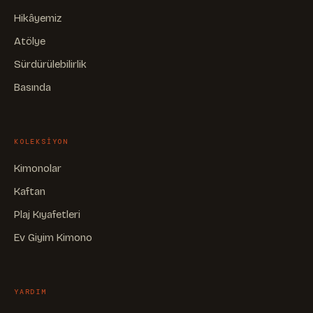
Hikâyemiz
Atölye
Sürdürülebilirlik
Basında
KOLEKSIYON
Kimonolar
Kaftan
Plaj Kıyafetleri
Ev Giyim Kimono
YARDIM