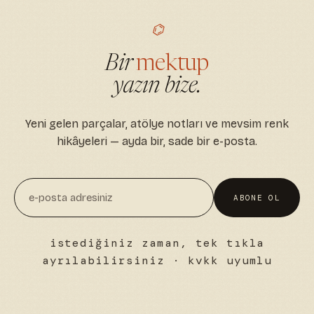
⌬
Bir
mektup
yazın bize.
Yeni gelen parçalar, atölye notları ve mevsim renk
hikâyeleri — ayda bir, sade bir e-posta.
ABONE OL
istediğiniz zaman, tek tıkla
ayrılabilirsiniz · kvkk uyumlu