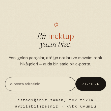
⌬
Bir
mektup
yazın bize.
Yeni gelen parçalar, atölye notları ve mevsim renk
hikâyeleri — ayda bir, sade bir e-posta.
ABONE OL
istediğiniz zaman, tek tıkla
ayrılabilirsiniz · kvkk uyumlu