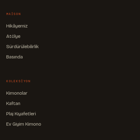
MAISON
Hikâyemiz
Atölye
Sürdürülebilirlik
Basında
KOLEKSIYON
Kimonolar
Kaftan
Plaj Kıyafetleri
Ev Giyim Kimono