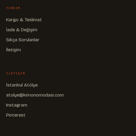
YARDIM
Kargo & Teslimat
İade & Değişim
Sıkça Sorulanlar
İletişim
ILETIŞIM
İstanbul Atölye
atolye@kimonomodasi.com
Instagram
Pinterest