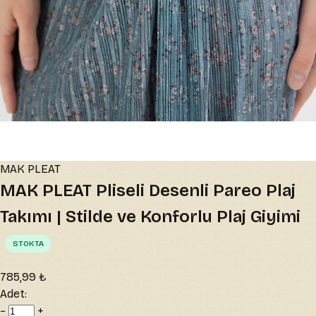
MAK PLEAT
MAK PLEAT Pliseli Desenli Pareo Plaj
Takımı | Stilde ve Konforlu Plaj Giyimi
STOKTA
785,99 ₺
Adet:
−
+