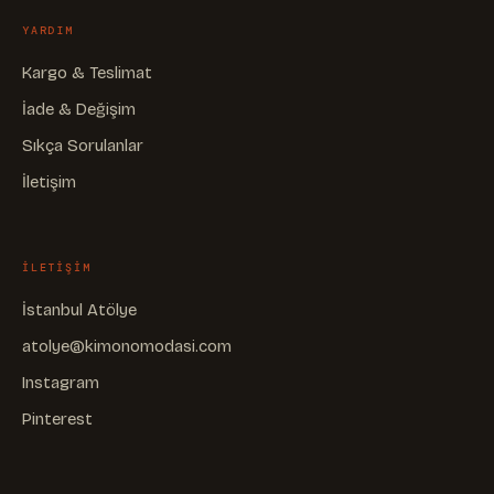
YARDIM
Kargo & Teslimat
İade & Değişim
Sıkça Sorulanlar
İletişim
ILETIŞIM
İstanbul Atölye
atolye@kimonomodasi.com
Instagram
Pinterest