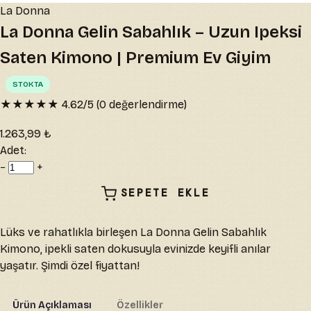
La Donna
La Donna Gelin Sabahlık – Uzun Ipeksi
Saten Kimono | Premium Ev Giyim
STOKTA
★★★★★
4.62
/5 (
0
değerlendirme)
1.263,99 ₺
Adet:
−
+
SEPETE EKLE
Lüks ve rahatlıkla birleşen La Donna Gelin Sabahlık
Kimono, ipekli saten dokusuyla evinizde keyifli anılar
yaşatır. Şimdi özel fiyattan!
Ürün Açıklaması
Özellikler