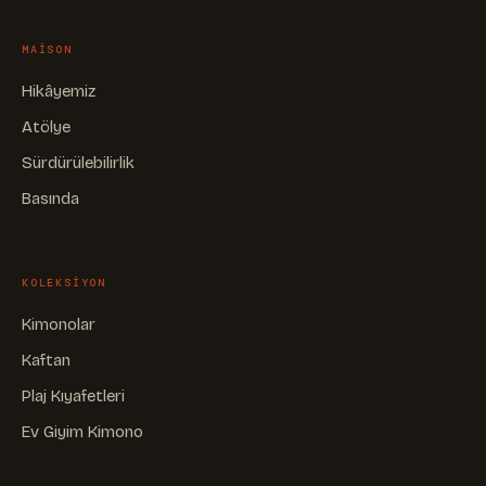
MAISON
Hikâyemiz
Atölye
Sürdürülebilirlik
Basında
KOLEKSIYON
Kimonolar
Kaftan
Plaj Kıyafetleri
Ev Giyim Kimono