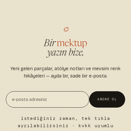
⌬
Bir
mektup
yazın bize.
Yeni gelen parçalar, atölye notları ve mevsim renk
hikâyeleri — ayda bir, sade bir e-posta.
ABONE OL
istediğiniz zaman, tek tıkla
ayrılabilirsiniz · kvkk uyumlu