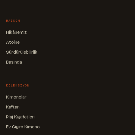
MAISON
Hikâyemiz
Atölye
Sürdürülebilirlik
Basında
KOLEKSIYON
Kimonolar
Kaftan
Plaj Kıyafetleri
Ev Giyim Kimono