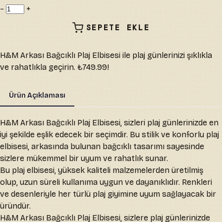
−
+
SEPETE EKLE
H&M Arkası Bağcıklı Plaj Elbisesi ile plaj günlerinizi şıklıkla
ve rahatlıkla geçirin. ₺749.99!
Ürün Açıklaması
H&M Arkası Bağcıklı Plaj Elbisesi, sizleri plaj günlerinizde en
iyi şekilde eşlik edecek bir seçimdir. Bu stilik ve konforlu plaj
elbisesi, arkasında bulunan bağcıklı tasarımı sayesinde
sizlere mükemmel bir uyum ve rahatlık sunar.
Bu plaj elbisesi, yüksek kaliteli malzemelerden üretilmiş
olup, uzun süreli kullanıma uygun ve dayanıklıdır. Renkleri
ve desenleriyle her türlü plaj giyimine uyum sağlayacak bir
üründür.
H&M Arkası Bağcıklı Plaj Elbisesi, sizlere plaj günlerinizde