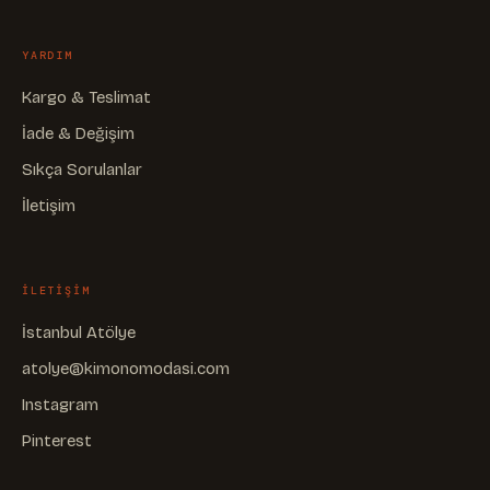
YARDIM
Kargo & Teslimat
İade & Değişim
Sıkça Sorulanlar
İletişim
ILETIŞIM
İstanbul Atölye
atolye@kimonomodasi.com
Instagram
Pinterest