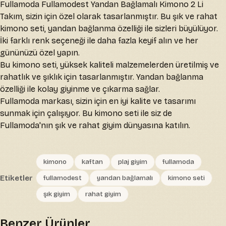
Fullamoda Fullamodest Yandan Bağlamalı Kimono 2 Li
Takım, sizin için özel olarak tasarlanmıştır. Bu şık ve rahat
kimono seti, yandan bağlanma özelliği ile sizleri büyülüyor.
İki farklı renk seçeneği ile daha fazla keyif alın ve her
gününüzü özel yapın.
Bu kimono seti, yüksek kaliteli malzemelerden üretilmiş ve
rahatlık ve şıklık için tasarlanmıştır. Yandan bağlanma
özelliği ile kolay giyinme ve çıkarma sağlar.
Fullamoda markası, sizin için en iyi kalite ve tasarımı
sunmak için çalışıyor. Bu kimono seti ile siz de
Fullamoda'nın şık ve rahat giyim dünyasına katılın.
kimono
kaftan
plaj giyim
fullamoda
Etiketler
fullamodest
yandan bağlamalı
kimono seti
şık giyim
rahat giyim
Benzer Ürünler