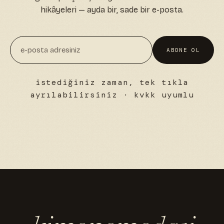
hikâyeleri — ayda bir, sade bir e-posta.
ABONE OL
istediğiniz zaman, tek tıkla
ayrılabilirsiniz · kvkk uyumlu