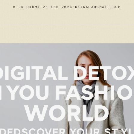
5 DK OKUMA
·
28 FEB 2026
·
RKARACA@GMAIL.COM