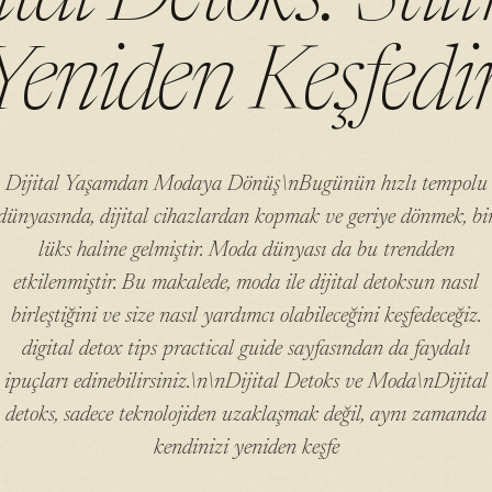
Yeniden Keşfedi
Dijital Yaşamdan Modaya Dönüş\nBugünün hızlı tempolu
dünyasında, dijital cihazlardan kopmak ve geriye dönmek, bi
lüks haline gelmiştir. Moda dünyası da bu trendden
etkilenmiştir. Bu makalede, moda ile dijital detoksun nasıl
birleştiğini ve size nasıl yardımcı olabileceğini keşfedeceğiz.
digital detox tips practical guide sayfasından da faydalı
ipuçları edinebilirsiniz.\n\nDijital Detoks ve Moda\nDijital
detoks, sadece teknolojiden uzaklaşmak değil, aynı zamanda
kendinizi yeniden keşfe