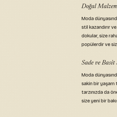
Doğal Malzem
Moda dünyasında,
stil kazandırır v
dokular, size ra
popülerdir ve siz
Sade ve Basit 
Moda dünyasında,
sakin bir yaşam 
tarzınızda da ön
size yeni bir bakı