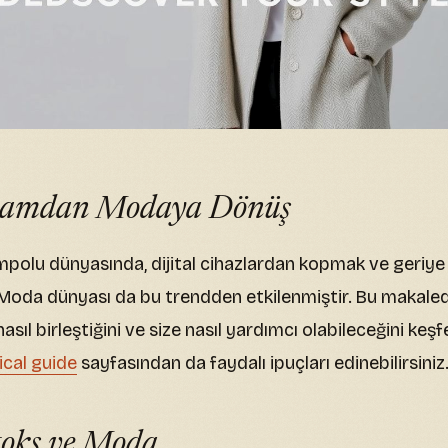
aşamdan Modaya Dönüş
mpolu dünyasında, dijital cihazlardan kopmak ve geriye
. Moda dünyası da bu trendden etkilenmiştir. Bu makaled
nasıl birleştiğini ve size nasıl yardımcı olabileceğini ke
ical guide
sayfasından da faydalı ipuçları edinebilirsiniz
toks ve Moda