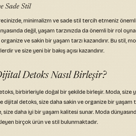
 Sade Stil
recinizde, minimalizm ve sade stil tercih etmeniz önemli
asında değil, yaşam tarzınızda da önemli bir rol oyna
ha organize ve sakin bir yaşam tarzı kazandırır. Bu stil,
rdir ve size yeni bir bakış açısı kazandırır.
ijital Detoks Nasıl Birleşir?
etoks, birbirleriyle doğal bir şekilde birleşir. Moda, size 
ve dijital detoks, size daha sakin ve organize bir yaşam ta
e, size daha iyi bir yaşam kalitesi sunar. Moda dünyasınd
kleyen birçok ürün ve stil bulunmaktadır.