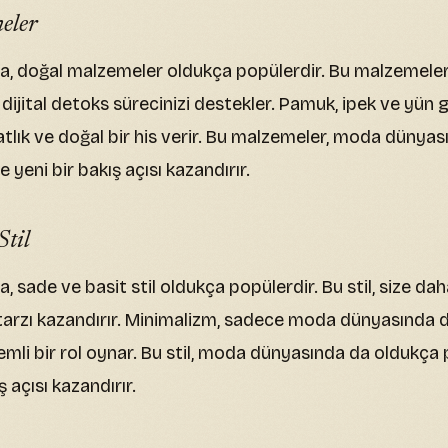
eler
 doğal malzemeler oldukça popülerdir. Bu malzemeler, 
e dijital detoks sürecinizi destekler. Pamuk, ipek ve yün 
hatlık ve doğal bir his verir. Bu malzemeler, moda dünya
e yeni bir bakış açısı kazandırır.
Stil
 sade ve basit stil oldukça popülerdir. Bu stil, size da
tarzı kazandırır. Minimalizm, sadece moda dünyasında 
emli bir rol oynar. Bu stil, moda dünyasında da oldukça 
ş açısı kazandırır.