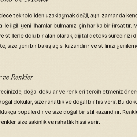
sadece teknolojiden uzaklaşmak değil, aynı zamanda kend
ile ilgili yeni ilhamlar bulmanız için harika bir fırsattır.
e stillerle dolu bir alan olarak, dijital detoks sürecinizi
çte, size yeni bir bakış açısı kazandırır ve stilinizi yenil
 ve Renkler
recinizde, doğal dokular ve renkleri tercih etmeniz önem
doğal dokular, size rahatlık ve doğal bir his verir. Bu do
ukça popülerdir ve size doğal bir stil kazandırır. Renkl
enkler size sakinlik ve rahatlık hissi verir.