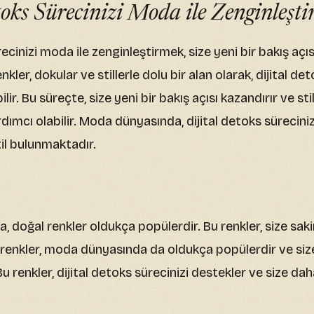
toks Sürecinizi Moda ile Zenginleşti
recinizi moda ile zenginleştirmek, size yeni bir bakış açıs
kler, dokular ve stillerle dolu bir alan olarak, dijital det
lir. Bu süreçte, size yeni bir bakış açısı kazandırır ve stil
dımcı olabilir. Moda dünyasında, dijital detoks sürecini
til bulunmaktadır.
doğal renkler oldukça popülerdir. Bu renkler, size sakin
l renkler, moda dünyasında da oldukça popülerdir ve size
 Bu renkler, dijital detoks sürecinizi destekler ve size da