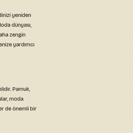
inizi yeniden
 Moda dünyası,
 daha zengin
emenize yardımcı
lidir. Pamuk,
kular, moda
er de önemli bir