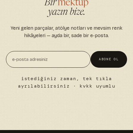
Bir
mektup
yazın bize.
Yeni gelen parçalar, atölye notları ve mevsim renk
hikâyeleri — ayda bir, sade bir e-posta.
ABONE OL
istediğiniz zaman, tek tıkla
ayrılabilirsiniz · kvkk uyumlu