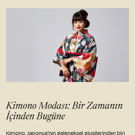
Kimono Modası: Bir Zamanın
İçinden Bugüne
Kimono, Japonya'nın geleneksel giysilerinden biri