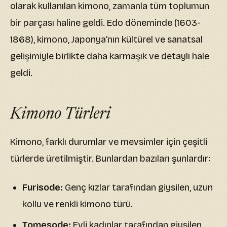
olarak kullanılan kimono, zamanla tüm toplumun
bir parçası haline geldi. Edo döneminde (1603-
1868), kimono, Japonya'nın kültürel ve sanatsal
gelişimiyle birlikte daha karmaşık ve detaylı hale
geldi.
Kimono Türleri
Kimono, farklı durumlar ve mevsimler için çeşitli
türlerde üretilmiştir. Bunlardan bazıları şunlardır:
Furisode:
Genç kızlar tarafından giysilen, uzun
kollu ve renkli kimono türü.
Tomesode:
Evli kadınlar tarafından giysilen,