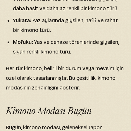
daha basit ve daha az renkli bir kimono türü.
Yukata:
Yaz aylarında giysilen, hafif ve rahat
bir kimono türü.
Mofuku:
Yas ve cenaze törenlerinde giysilen,
siyah renkli kimono türü.
Her tür kimono, belirli bir durum veya mevsim için
özel olarak tasarlanmıştır. Bu çeşitlilik, kimono
modasının zenginliğini gösterir.
Kimono Modası Bugün
Bugün, kimono modası, geleneksel Japon