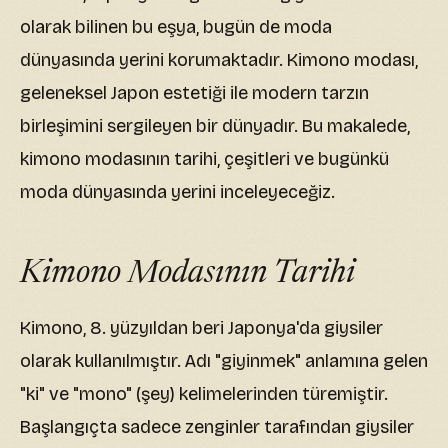
olarak bilinen bu eşya, bugün de moda
dünyasında yerini korumaktadır. Kimono modası,
geleneksel Japon estetiği ile modern tarzın
birleşimini sergileyen bir dünyadır. Bu makalede,
kimono modasının tarihi, çeşitleri ve bugünkü
moda dünyasında yerini inceleyeceğiz.
Kimono Modasının Tarihi
Kimono, 8. yüzyıldan beri Japonya'da giysiler
olarak kullanılmıştır. Adı "giyinmek" anlamına gelen
"ki" ve "mono" (şey) kelimelerinden türemiştir.
Başlangıçta sadece zenginler tarafından giysiler